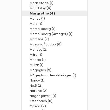
Mads Stage (1)
Mandalay (9)
Margrethe (4)
Marius (1)
Mars (1)
Marselisborg (1)
Marselisborg (Amager) (1)
Mathilde (2)
Mazurka/ Jacob (6)
Menuet (2)
Mitro (1)
Mondo (1)
Murat (1)
Mågeglas (9)
Mågeglas uden slibninger (1)
Nancy (1)
No.5 (2)
Nordlys (2)
Nøgen jomfru (1)
Offenbach (8)
Opera (2)