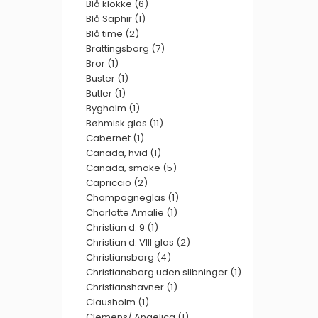
Blå klokke (6)
Blå Saphir (1)
Blå time (2)
Brattingsborg (7)
Bror (1)
Buster (1)
Butler (1)
Bygholm (1)
Bøhmisk glas (11)
Cabernet (1)
Canada, hvid (1)
Canada, smoke (5)
Capriccio (2)
Champagneglas (1)
Charlotte Amalie (1)
Christian d. 9 (1)
Christian d. VIII glas (2)
Christiansborg (4)
Christiansborg uden slibninger (1)
Christianshavner (1)
Clausholm (1)
Clemens/ Angelica (1)