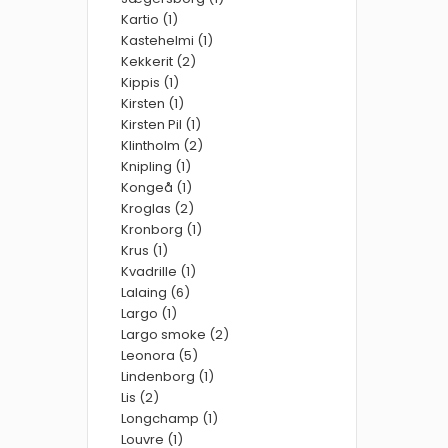
Kartio (1)
Kastehelmi (1)
Kekkerit (2)
Kippis (1)
Kirsten (1)
Kirsten Pil (1)
Klintholm (2)
Knipling (1)
Kongeå (1)
Kroglas (2)
Kronborg (1)
Krus (1)
Kvadrille (1)
Lalaing (6)
Largo (1)
Largo smoke (2)
Leonora (5)
Lindenborg (1)
Lis (2)
Longchamp (1)
Louvre (1)