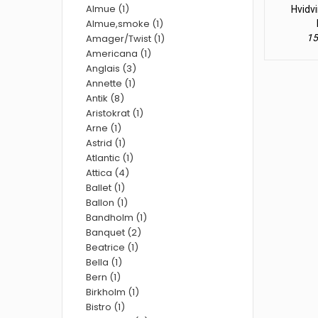
Almue (1)
Hvidvi
Almue,smoke (1)
Amager/Twist (1)
15
Americana (1)
Anglais (3)
Annette (1)
Antik (8)
Aristokrat (1)
Arne (1)
Astrid (1)
Atlantic (1)
Attica (4)
Ballet (1)
Ballon (1)
Bandholm (1)
Banquet (2)
Beatrice (1)
Bella (1)
Bern (1)
Birkholm (1)
Bistro (1)