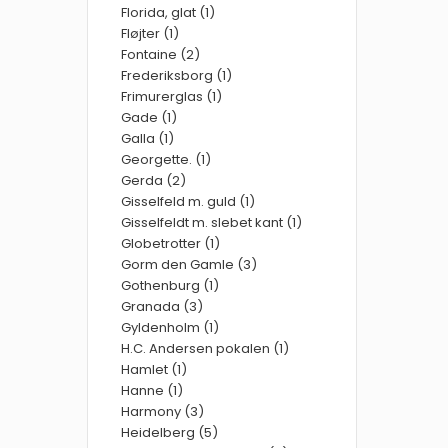
Florida, glat (1)
Fløjter (1)
Fontaine (2)
Frederiksborg (1)
Frimurerglas (1)
Gade (1)
Galla (1)
Georgette. (1)
Gerda (2)
Gisselfeld m. guld (1)
Gisselfeldt m. slebet kant (1)
Globetrotter (1)
Gorm den Gamle (3)
Gothenburg (1)
Granada (3)
Gyldenholm (1)
H.C. Andersen pokalen (1)
Hamlet (1)
Hanne (1)
Harmony (3)
Heidelberg (5)