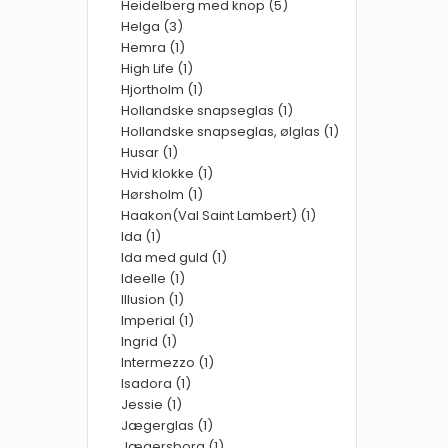
Heidelberg med knop (5)
Helga (3)
Hemra (1)
High Life (1)
Hjortholm (1)
Hollandske snapseglas (1)
Hollandske snapseglas, ølglas (1)
Husar (1)
Hvid klokke (1)
Hørsholm (1)
Haakon(Val Saint Lambert) (1)
Ida (1)
Ida med guld (1)
Ideelle (1)
Illusion (1)
Imperial (1)
Ingrid (1)
Intermezzo (1)
Isadora (1)
Jessie (1)
Jægerglas (1)
Jægersborg (1)