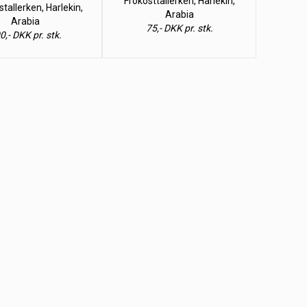
Frokosttallerken, Harlekin,
tallerken, Harlekin,
Arabia
Arabia
75,- DKK pr. stk.
0,- DKK pr. stk.