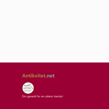
Din garanti for en sikker handel