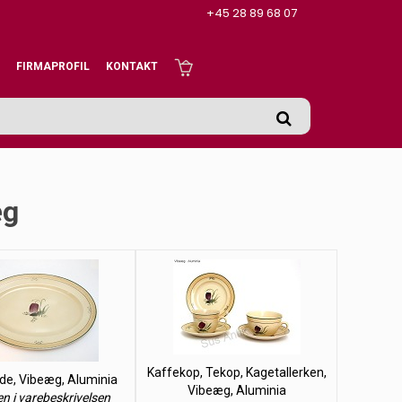
+45 28 89 68 07
FIRMAPROFIL
KONTAKT
æg
Kaffekop, Tekop, Kagetallerken,
de, Vibeæg, Aluminia
Vibeæg, Aluminia
en i varebeskrivelsen