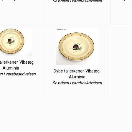
Se prisen i varebeskrivelsen
allerkener, Vibeæg,
Aluminia
Dybe tallerkener, Vibeæg,
en i varebeskrivelsen
Aluminia
Se prisen i varebeskrivelsen