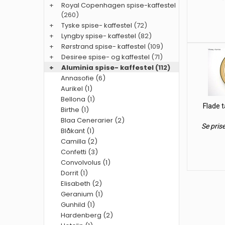
+
Royal Copenhagen spise-kaffestel
(260)
+
Tyske spise- kaffestel
(72)
+
Lyngby spise- kaffestel
(82)
+
Rørstrand spise- kaffestel
(109)
+
Desiree spise- og kaffestel
(71)
+
Aluminia spise- kaffestel
(112)
Annasofie (6)
Aurikel (1)
Bellona (1)
Flade t
Birthe (1)
Blaa Cenerarier (2)
Se pris
Blåkant (1)
Camilla (2)
Confetti (3)
Convolvolus (1)
Dorrit (1)
Elisabeth (2)
Geranium (1)
Gunhild (1)
Hardenberg (2)