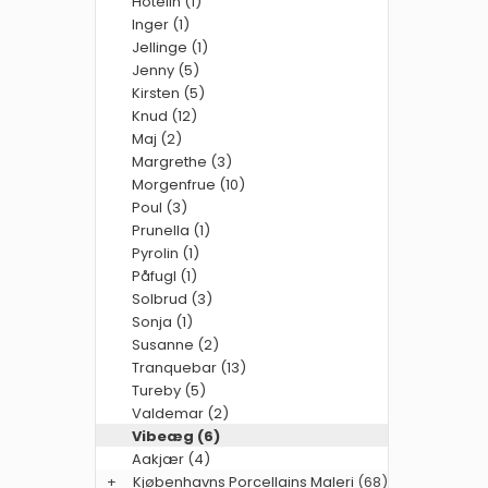
Hotelin (1)
Inger (1)
Jellinge (1)
Jenny (5)
Kirsten (5)
Knud (12)
Maj (2)
Margrethe (3)
Morgenfrue (10)
Poul (3)
Prunella (1)
Pyrolin (1)
Påfugl (1)
Solbrud (3)
Sonja (1)
Susanne (2)
Tranquebar (13)
Tureby (5)
Valdemar (2)
Vibeæg (6)
Aakjær (4)
+
Kjøbenhavns Porcellains Maleri
(68)