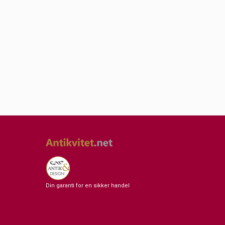
Din garanti for en sikker handel