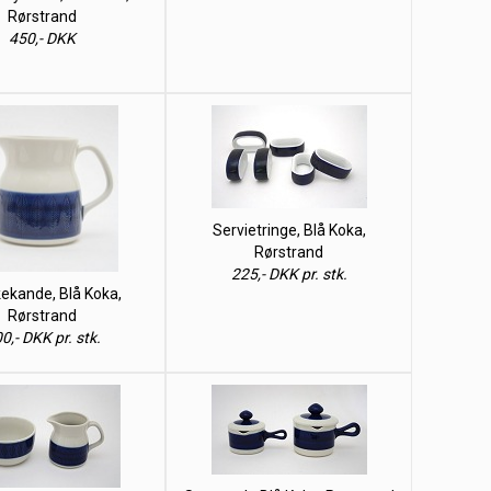
Rørstrand
450,- DKK
Servietringe, Blå Koka,
Rørstrand
225,- DKK pr. stk.
ekande, Blå Koka,
Rørstrand
0,- DKK pr. stk.