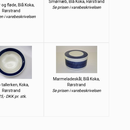
Smørnæb, Blå Koka, Rørstrand
 og fløde, Blå Koka,
Se prisen i varebeskrivelsen
Rørstrand
en i varebeskrivelsen
Marmeladeskål, Blå Koka,
 tallerken, Koka,
Rørstrand
Rørstrand
Se prisen i varebeskrivelsen
5,- DKK pr. stk.