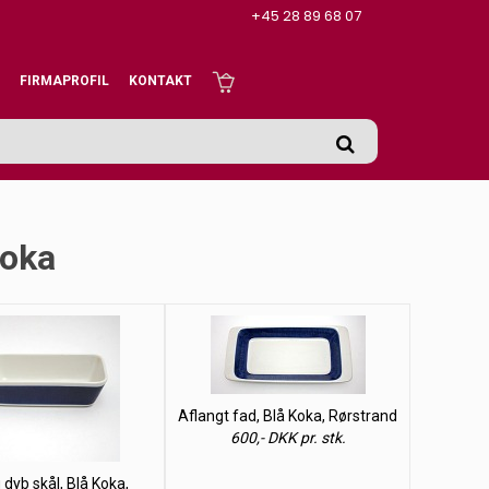
+45 28 89 68 07
FIRMAPROFIL
KONTAKT
Koka
Aflangt fad, Blå Koka, Rørstrand
600,- DKK pr. stk.
 dyb skål, Blå Koka,