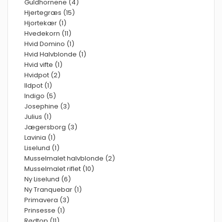
Guldhornene (4)
Hjertegræs (15)
Hjortekær (1)
Hvedekorn (11)
Hvid Domino (1)
Hvid Halvblonde (1)
Hvid vifte (1)
Hvidpot (2)
Ildpot (1)
Indigo (5)
Josephine (3)
Julius (1)
Jægersborg (3)
Lavinia (1)
Liselund (1)
Musselmalet halvblonde (2)
Musselmalet riflet (10)
Ny Liselund (6)
Ny Tranquebar (1)
Primavera (3)
Prinsesse (1)
Rødtop (11)