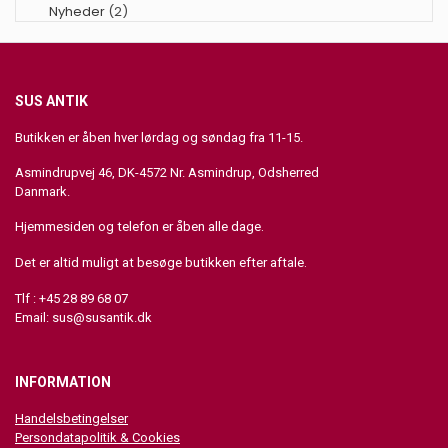
Nyheder
(2)
SUS ANTIK
Butikken er åben hver lørdag og søndag fra 11-15.
Asmindrupvej 46, DK-4572 Nr. Asmindrup, Odsherred
Danmark.
Hjemmesiden og telefon er åben alle dage.
Det er altid muligt at besøge butikken efter aftale.
Tlf : +45 28 89 68 07
Email:
sus@susantik.dk
INFORMATION
Handelsbetingelser
Persondatapolitik & Cookies