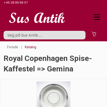
+45 28 89 68 07
Forside
Katalog
Royal Copenhagen Spise-
Kaffestel => Gemina