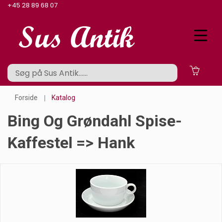
+45 28 89 68 07
Forside
Katalog
Bing Og Grøndahl Spise-
Kaffestel => Hank