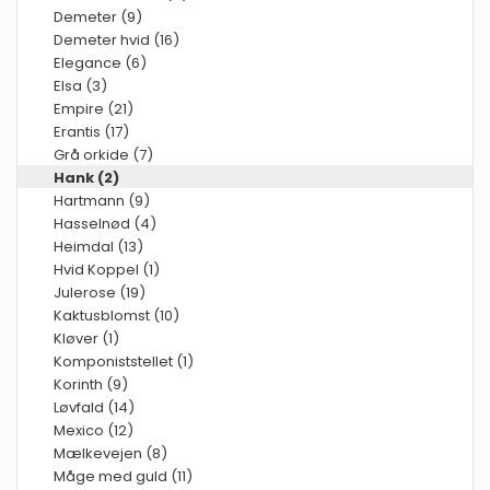
Demeter (9)
Demeter hvid (16)
Elegance (6)
Elsa (3)
Empire (21)
Erantis (17)
Grå orkide (7)
Hank (2)
Hartmann (9)
Hasselnød (4)
Heimdal (13)
Hvid Koppel (1)
Julerose (19)
Kaktusblomst (10)
Kløver (1)
Komponiststellet (1)
Korinth (9)
Løvfald (14)
Mexico (12)
Mælkevejen (8)
Måge med guld (11)