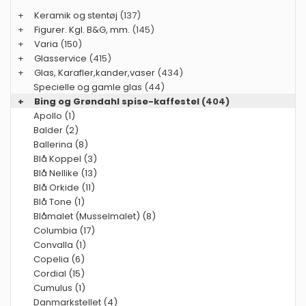
+
Keramik og stentøj
(137)
+
Figurer. Kgl. B&G, mm.
(145)
+
Varia
(150)
+
Glasservice
(415)
+
Glas, Karafler,kander,vaser
(434)
Specielle og gamle glas
(44)
+
Bing og Grøndahl spise-kaffestel
(404)
Apollo (1)
Balder (2)
Ballerina (8)
Blå Koppel (3)
Blå Nellike (13)
Blå Orkide (11)
Blå Tone (1)
Blåmalet (Musselmalet) (8)
Columbia (17)
Convalla (1)
Copelia (6)
Cordial (15)
Cumulus (1)
Danmarkstellet (4)