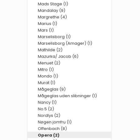
Mads Stage (1)
Mandalay (9)
Margrethe (4)
Marius (1)
Mars (1)
Marselisborg (1)
Marselisborg (Amager) (1)
Mathilde (2)
Mazurka/ Jacob (6)
Menuet (2)
Mitro (1)
Mondo (1)
Murat (1)
Mågeglas (9)
Mågeglas uden slibninger (1)
Nancy (1)
No.5 (2)
Nordlys (2)
Nøgen jomfru (1)
Offenbach (8)
Opera (2)