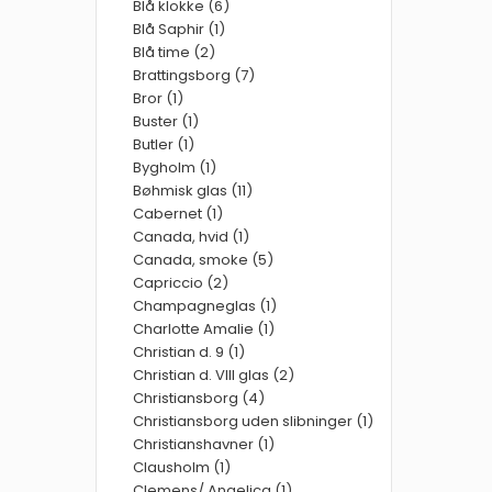
Blå klokke (6)
Blå Saphir (1)
Blå time (2)
Brattingsborg (7)
Bror (1)
Buster (1)
Butler (1)
Bygholm (1)
Bøhmisk glas (11)
Cabernet (1)
Canada, hvid (1)
Canada, smoke (5)
Capriccio (2)
Champagneglas (1)
Charlotte Amalie (1)
Christian d. 9 (1)
Christian d. VIII glas (2)
Christiansborg (4)
Christiansborg uden slibninger (1)
Christianshavner (1)
Clausholm (1)
Clemens/ Angelica (1)