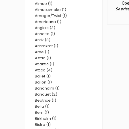
Almue (1)
Ope
Se pris
Almue,smoke (1)
Amager/Twist (1)
Americana (1)
Anglais (3)
Annette (1)
Antik (8)
Aristokrat (1)
Arne (1)
Astrid (1)
Atlantic (1)
Attica (4)
Ballet (1)
Ballon (1)
Bandholm (1)
Banquet (2)
Beatrice (1)
Bella (1)
Bern (1)
Birkholm (1)
Bistro (1)