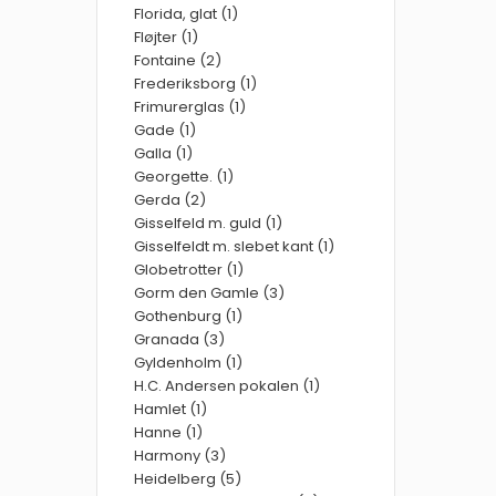
Florida, glat (1)
Fløjter (1)
Fontaine (2)
Frederiksborg (1)
Frimurerglas (1)
Gade (1)
Galla (1)
Georgette. (1)
Gerda (2)
Gisselfeld m. guld (1)
Gisselfeldt m. slebet kant (1)
Globetrotter (1)
Gorm den Gamle (3)
Gothenburg (1)
Granada (3)
Gyldenholm (1)
H.C. Andersen pokalen (1)
Hamlet (1)
Hanne (1)
Harmony (3)
Heidelberg (5)