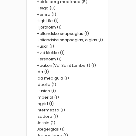
Heidelberg med knop (5)
Helga (3)
Hemra (1)
High Life (1)
Hjortholm (1)
Hollandske snapseglas (1)
Hollandske snapseglas, ølglas (1)
Husar (1)
Hvid klokke (1)
Hørsholm (1)
Haakon(Val Saint Lambert) (1)
Ida (1)
Ida med guld (1)
Ideelle (1)
Illusion (1)
Imperial (1)
Ingrid (1)
Intermezzo (1)
Isadora (1)
Jessie (1)
Jægerglas (1)
Jægersborg (1)