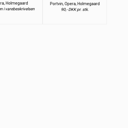
ra, Holmegaard
Portvin, Opera, Holmegaard
en i varebeskrivelsen
90,- DKK pr. stk.