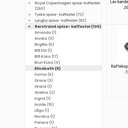
Lav kande
+
Royal Copenhagen spise-kaffestel
20
(260)
+
Tyske spise- kaffestel
(72)
+
Lyngby spise- kaffestel
(82)
+
Rørstrand spise- kaffestel
(109)
Amanda (1)
Annika (11)
Birgitta (6)
Blå Eld (1)
Blå Koka (17)
Brun Koka (4)
Kaffekop,
Elisabeth (8)
75
Forma (6)
Grace (3)
Grand (1)
Gratina (2)
Ingrid (1)
Isolde (15)
Låga (1)
Nordica (1)
Panera (1)