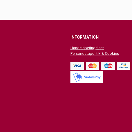
INFORMATION
Handelsbetingelser
Persondatapolitik & Cookies