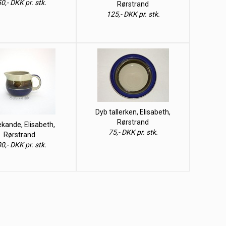
0,- DKK pr. stk.
Rørstrand
125,- DKK pr. stk.
Dyb tallerken, Elisabeth,
Rørstrand
ekande, Elisabeth,
75,- DKK pr. stk.
Rørstrand
0,- DKK pr. stk.