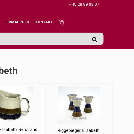
+45 28 89 68 07
FIRMAPROFIL
KONTAKT
abeth
Elisabeth, Rørstrand
Æggebæger, Elisabeth,