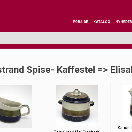
FORSIDE
KATALOG
NYHEDER
trand Spise- Kaffestel => Elis
Kande, 