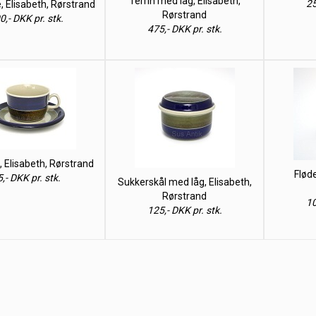
Terrin med låg, Elisabeth,
25
, Elisabeth, Rørstrand
Rørstrand
0,- DKK pr. stk.
475,- DKK pr. stk.
 Elisabeth, Rørstrand
Flød
,- DKK pr. stk.
Sukkerskål med låg, Elisabeth,
Rørstrand
10
125,- DKK pr. stk.