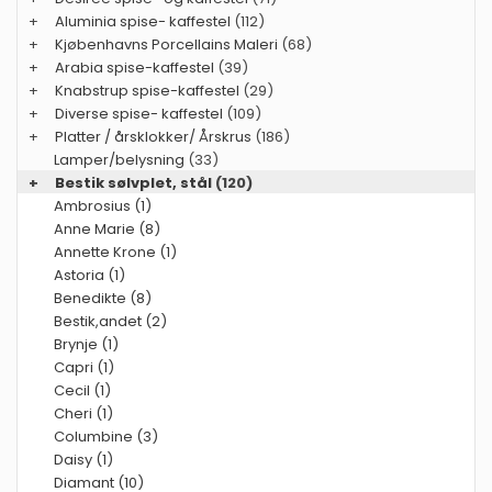
+
Aluminia spise- kaffestel
(112)
+
Kjøbenhavns Porcellains Maleri
(68)
+
Arabia spise-kaffestel
(39)
+
Knabstrup spise-kaffestel
(29)
+
Diverse spise- kaffestel
(109)
+
Platter / årsklokker/ Årskrus
(186)
Lamper/belysning
(33)
+
Bestik sølvplet, stål
(120)
Ambrosius (1)
Anne Marie (8)
Annette Krone (1)
Astoria (1)
Benedikte (8)
Bestik,andet (2)
Brynje (1)
Capri (1)
Cecil (1)
Cheri (1)
Columbine (3)
Daisy (1)
Diamant (10)