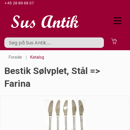
+45 28 89 68 07
Forside
Katalog
Bestik Sølvplet, Stål =>
Farina