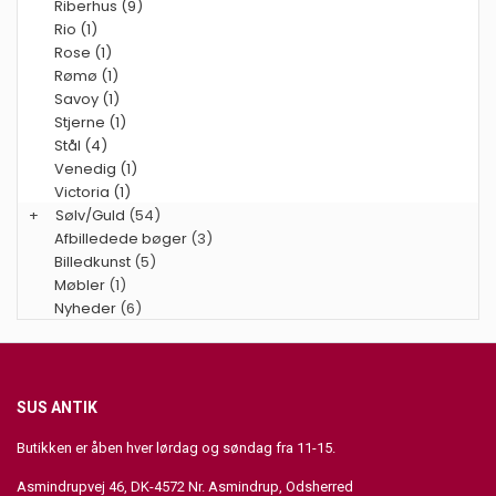
Riberhus (9)
Rio (1)
Rose (1)
Rømø (1)
Savoy (1)
Stjerne (1)
Stål (4)
Venedig (1)
Victoria (1)
+
Sølv/Guld
(54)
Afbilledede bøger
(3)
Billedkunst
(5)
Møbler
(1)
Nyheder
(6)
SUS ANTIK
Butikken er åben hver lørdag og søndag fra 11-15.
Asmindrupvej 46, DK-4572 Nr. Asmindrup, Odsherred