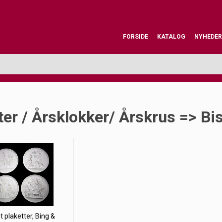
FORSIDE
KATALOG
NYHEDER
ter / Årsklokker/ Årskrus => Bi
t plaketter, Bing &