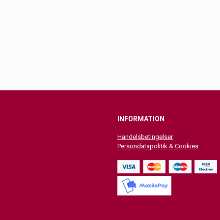
INFORMATION
Handelsbetingelser
Persondatapolitik & Cookies