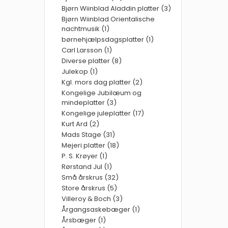
Bjørn Wiinblad Aladdin platter (3)
Bjørn Wiinblad Orientalische
nachtmusik (1)
børnehjælpsdagsplatter (1)
Carl Larsson (1)
Diverse platter (8)
Julekop (1)
Kgl. mors dag platter (2)
Kongelige Jubilæum og
mindeplatter (3)
Kongelige juleplatter (17)
Kurt Ard (2)
Mads Stage (31)
Mejeri platter (18)
P. S. Krøyer (1)
Rørstand Jul (1)
Små årskrus (32)
Store årskrus (5)
Villeroy & Boch (3)
Årgangsaskebæger (1)
Årsbæger (1)