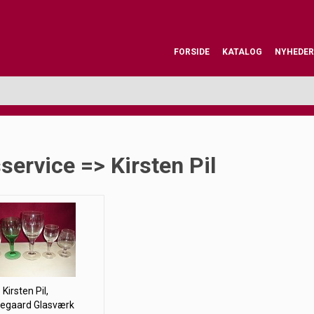
FORSIDE
KATALOG
NYHEDER
service => Kirsten Pil
Kirsten Pil,
egaard Glasværk