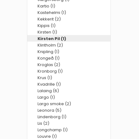
Kartio (1)
Kastehelmi (1)
Kekkerit (2)
Kippis (1)
Kirsten (1)
Kirsten Pil (1)
Klintholm (2)
Knipling (1)
Kongeå (1)
Kroglas (2)
Kronborg (1)
Krus (1)
Kvadrille (1)
Lalaing (6)
Largo (1)
Largo smoke (2)
Leonora (5)
Lindenborg (1)
Lis (2)
Longchamp (1)
Louvre (1)