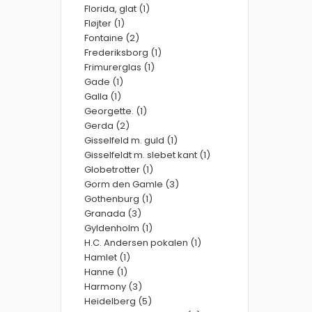
Florida, glat (1)
Fløjter (1)
Fontaine (2)
Frederiksborg (1)
Frimurerglas (1)
Gade (1)
Galla (1)
Georgette. (1)
Gerda (2)
Gisselfeld m. guld (1)
Gisselfeldt m. slebet kant (1)
Globetrotter (1)
Gorm den Gamle (3)
Gothenburg (1)
Granada (3)
Gyldenholm (1)
H.C. Andersen pokalen (1)
Hamlet (1)
Hanne (1)
Harmony (3)
Heidelberg (5)