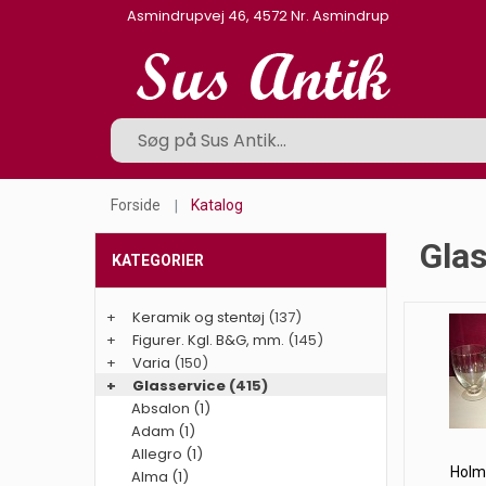
Asmindrupvej 46, 4572 Nr. Asmindrup
Forside
Katalog
Glas
KATEGORIER
+
Keramik og stentøj
(137)
+
Figurer. Kgl. B&G, mm.
(145)
+
Varia
(150)
+
Glasservice
(415)
Absalon (1)
Adam (1)
Allegro (1)
Holm
Alma (1)