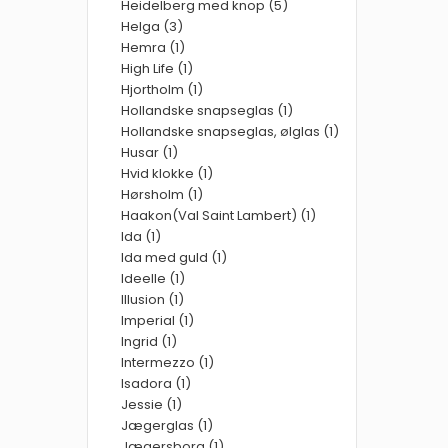
Heidelberg med knop (5)
Helga (3)
Hemra (1)
High Life (1)
Hjortholm (1)
Hollandske snapseglas (1)
Hollandske snapseglas, ølglas (1)
Husar (1)
Hvid klokke (1)
Hørsholm (1)
Haakon(Val Saint Lambert) (1)
Ida (1)
Ida med guld (1)
Ideelle (1)
Illusion (1)
Imperial (1)
Ingrid (1)
Intermezzo (1)
Isadora (1)
Jessie (1)
Jægerglas (1)
Jægersborg (1)