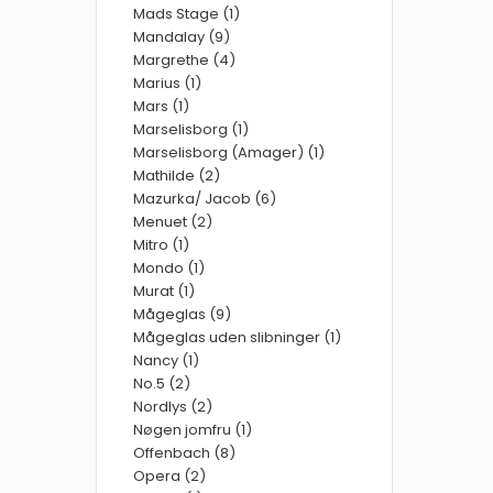
Mads Stage (1)
Mandalay (9)
Margrethe (4)
Marius (1)
Mars (1)
Marselisborg (1)
Marselisborg (Amager) (1)
Mathilde (2)
Mazurka/ Jacob (6)
Menuet (2)
Mitro (1)
Mondo (1)
Murat (1)
Mågeglas (9)
Mågeglas uden slibninger (1)
Nancy (1)
No.5 (2)
Nordlys (2)
Nøgen jomfru (1)
Offenbach (8)
Opera (2)