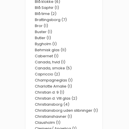
Blå klokke (6)
Blå Saphir (1)
Blå time (2)
Brattingsborg (7)
Bror (1)
Buster (1)
Butler (1)
Bygholm (1)
Bøhmisk glas (11)
Cabernet (1)
Canada, hvid (1)
Canada, smoke (5)
Capriccio (2)
Champagneglas (1)
Charlotte Amalie (1)
Christian d. 9 (1)
Christian d. VIII glas (2)
Christiansborg (4)
Christiansborg uden slibninger (1)
Christianshavner (1)
Clausholm (1)
Clemens/ Angelica (1)