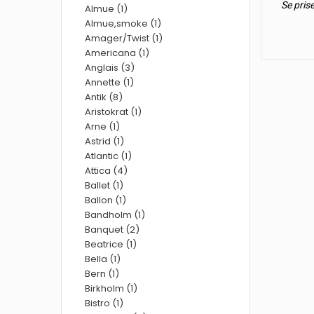
Se pris
Almue (1)
Almue,smoke (1)
Amager/Twist (1)
Americana (1)
Anglais (3)
Annette (1)
Antik (8)
Aristokrat (1)
Arne (1)
Astrid (1)
Atlantic (1)
Attica (4)
Ballet (1)
Ballon (1)
Bandholm (1)
Banquet (2)
Beatrice (1)
Bella (1)
Bern (1)
Birkholm (1)
Bistro (1)