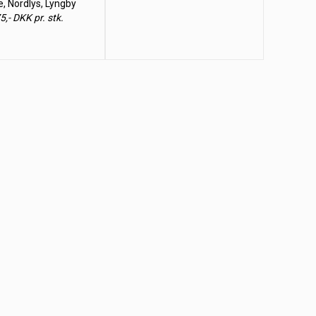
, Nordlys, Lyngby
5,- DKK pr. stk.