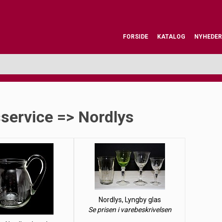
FORSIDE
KATALOG
NYHEDER
service => Nordlys
Nordlys, Lyngby glas
Se prisen i varebeskrivelsen