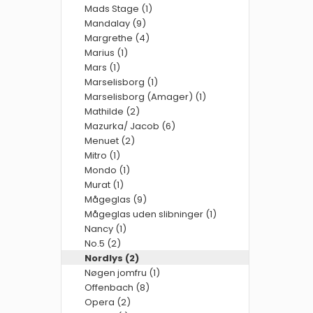
Mads Stage (1)
Mandalay (9)
Margrethe (4)
Marius (1)
Mars (1)
Marselisborg (1)
Marselisborg (Amager) (1)
Mathilde (2)
Mazurka/ Jacob (6)
Menuet (2)
Mitro (1)
Mondo (1)
Murat (1)
Mågeglas (9)
Mågeglas uden slibninger (1)
Nancy (1)
No.5 (2)
Nordlys (2)
Nøgen jomfru (1)
Offenbach (8)
Opera (2)