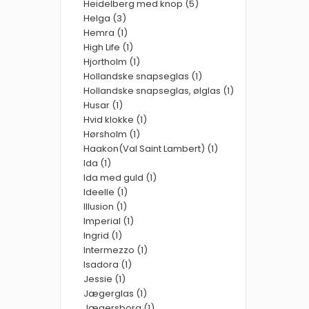
Heidelberg med knop (5)
Helga (3)
Hemra (1)
High Life (1)
Hjortholm (1)
Hollandske snapseglas (1)
Hollandske snapseglas, ølglas (1)
Husar (1)
Hvid klokke (1)
Hørsholm (1)
Haakon(Val Saint Lambert) (1)
Ida (1)
Ida med guld (1)
Ideelle (1)
Illusion (1)
Imperial (1)
Ingrid (1)
Intermezzo (1)
Isadora (1)
Jessie (1)
Jægerglas (1)
Jægersborg (1)