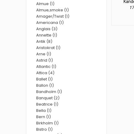
Kande
Almue (1)
17
Almue,smoke (1)
Amager/Twist (1)
Americana (1)
Anglais (3)
Annette (1)
Antik (8)
Aristokrat (1)
Arne (1)
Astrid (1)
Atlantic (1)
Attica (4)
Ballet (1)
Ballon (1)
Bandholm (1)
Banquet (2)
Beatrice (1)
Bella (1)
Bern (1)
Birkholm (1)
Bistro (1)