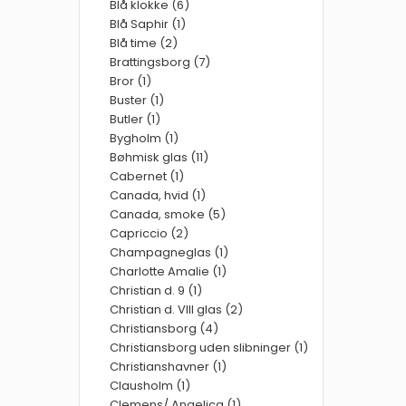
Blå klokke (6)
Blå Saphir (1)
Blå time (2)
Brattingsborg (7)
Bror (1)
Buster (1)
Butler (1)
Bygholm (1)
Bøhmisk glas (11)
Cabernet (1)
Canada, hvid (1)
Canada, smoke (5)
Capriccio (2)
Champagneglas (1)
Charlotte Amalie (1)
Christian d. 9 (1)
Christian d. VIII glas (2)
Christiansborg (4)
Christiansborg uden slibninger (1)
Christianshavner (1)
Clausholm (1)
Clemens/ Angelica (1)