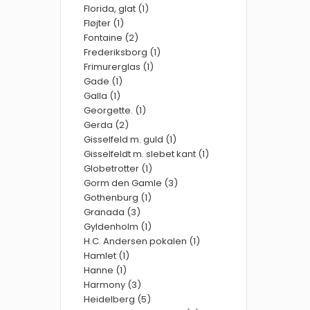
Florida, glat (1)
Fløjter (1)
Fontaine (2)
Frederiksborg (1)
Frimurerglas (1)
Gade (1)
Galla (1)
Georgette. (1)
Gerda (2)
Gisselfeld m. guld (1)
Gisselfeldt m. slebet kant (1)
Globetrotter (1)
Gorm den Gamle (3)
Gothenburg (1)
Granada (3)
Gyldenholm (1)
H.C. Andersen pokalen (1)
Hamlet (1)
Hanne (1)
Harmony (3)
Heidelberg (5)