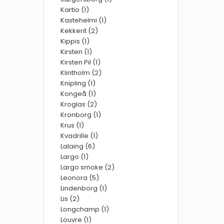
Kartio (1)
Kastehelmi (1)
Kekkerit (2)
Kippis (1)
Kirsten (1)
Kirsten Pil (1)
Klintholm (2)
Knipling (1)
Kongeå (1)
Kroglas (2)
Kronborg (1)
Krus (1)
Kvadrille (1)
Lalaing (6)
Largo (1)
Largo smoke (2)
Leonora (5)
Lindenborg (1)
Lis (2)
Longchamp (1)
Louvre (1)