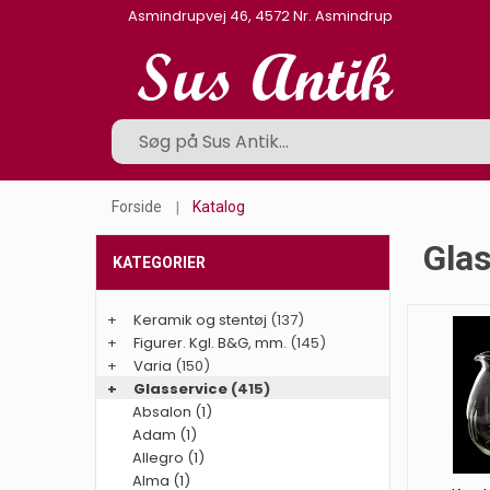
Asmindrupvej 46, 4572 Nr. Asmindrup
Forside
Katalog
Glas
KATEGORIER
+
Keramik og stentøj
(137)
+
Figurer. Kgl. B&G, mm.
(145)
+
Varia
(150)
+
Glasservice
(415)
Absalon (1)
Adam (1)
Allegro (1)
Alma (1)