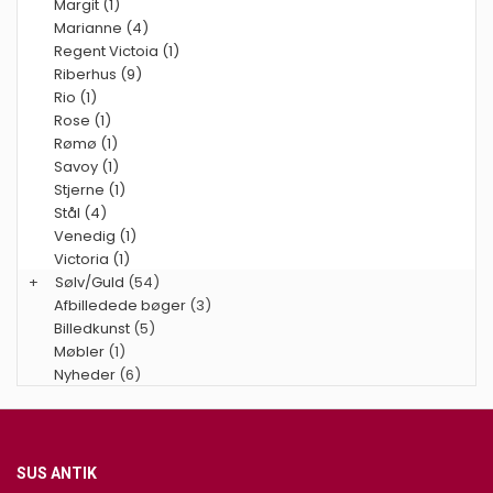
Margit (1)
Marianne (4)
Regent Victoia (1)
Riberhus (9)
Rio (1)
Rose (1)
Rømø (1)
Savoy (1)
Stjerne (1)
Stål (4)
Venedig (1)
Victoria (1)
+
Sølv/Guld
(54)
Afbilledede bøger
(3)
Billedkunst
(5)
Møbler
(1)
Nyheder
(6)
SUS ANTIK