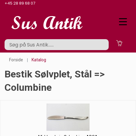
+45 28 89 68 07
Forside
Katalog
Bestik Sølvplet, Stål =>
Columbine