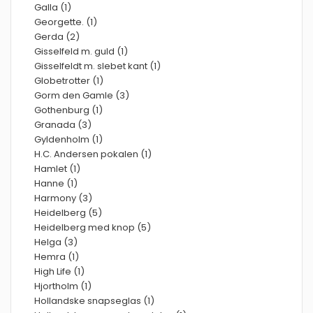
Galla (1)
Georgette. (1)
Gerda (2)
Gisselfeld m. guld (1)
Gisselfeldt m. slebet kant (1)
Globetrotter (1)
Gorm den Gamle (3)
Gothenburg (1)
Granada (3)
Gyldenholm (1)
H.C. Andersen pokalen (1)
Hamlet (1)
Hanne (1)
Harmony (3)
Heidelberg (5)
Heidelberg med knop (5)
Helga (3)
Hemra (1)
High Life (1)
Hjortholm (1)
Hollandske snapseglas (1)