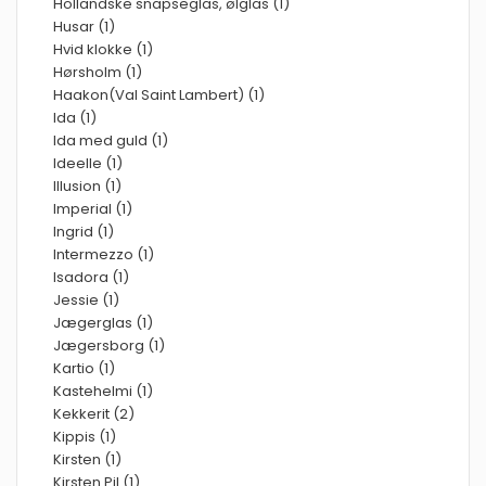
Hollandske snapseglas, ølglas (1)
Husar (1)
Hvid klokke (1)
Hørsholm (1)
Haakon(Val Saint Lambert) (1)
Ida (1)
Ida med guld (1)
Ideelle (1)
Illusion (1)
Imperial (1)
Ingrid (1)
Intermezzo (1)
Isadora (1)
Jessie (1)
Jægerglas (1)
Jægersborg (1)
Kartio (1)
Kastehelmi (1)
Kekkerit (2)
Kippis (1)
Kirsten (1)
Kirsten Pil (1)