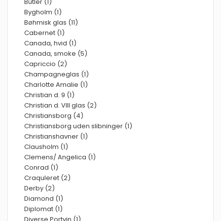
Butler (1)
Bygholm (1)
Bøhmisk glas (11)
Cabernet (1)
Canada, hvid (1)
Canada, smoke (5)
Capriccio (2)
Champagneglas (1)
Charlotte Amalie (1)
Christian d. 9 (1)
Christian d. VIII glas (2)
Christiansborg (4)
Christiansborg uden slibninger (1)
Christianshavner (1)
Clausholm (1)
Clemens/ Angelica (1)
Conrad (1)
Craquleret (2)
Derby (2)
Diamond (1)
Diplomat (1)
Diverse Portvin (1)