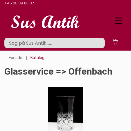
+45 28 89 68 07
Forside
Katalog
Glasservice => Offenbach