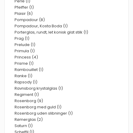
Perle (1)
Pfeiffer (1)
Plaisir (6)
Pompadour (8)
Pompadour, Kosta Boda (1)
Porterglas, rundt, let konisk glat stilk (1)
Prag (1)
Prelude (1)
Primula (1)
Princess (4)
Prisme (1)
Rambouillet (1)
Ranke (1)
Rapsody (1)
Ravnsborg krystalglas (1)
Regiment (1)
Rosenborg (9)
Rosenborg med guld (1)
Rosenborg uden slibninger (1)
Rømerglas (2)
Saturn (1)
Scheffil (1)