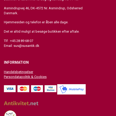
Asmindrupvej 46, DK-4572 Nr. Asmindrup, Odsherred
Danmark.
Hjemmesiden og telefon er åben alle dage.
Det er altid muligt at besøge butikken efter aftale.
Tlf : +45 28 89 68 07
Email:
sus@susantik.dk
INFORMATION
Handelsbetingelser
Persondatapolitik & Cookies