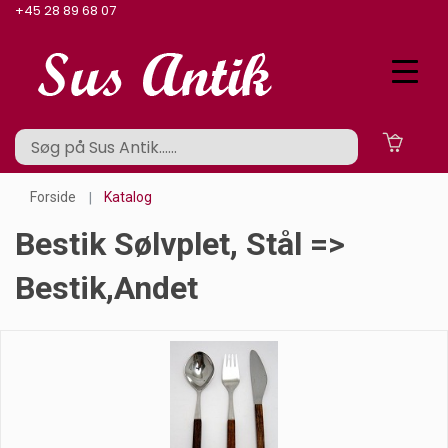
+45 28 89 68 07
Forside
Katalog
Bestik Sølvplet, Stål =>
Bestik,andet