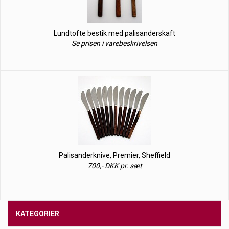
Lundtofte bestik med palisanderskaft
Se prisen i varebeskrivelsen
Palisanderknive, Premier, Sheffield
700,- DKK pr. sæt
KATEGORIER