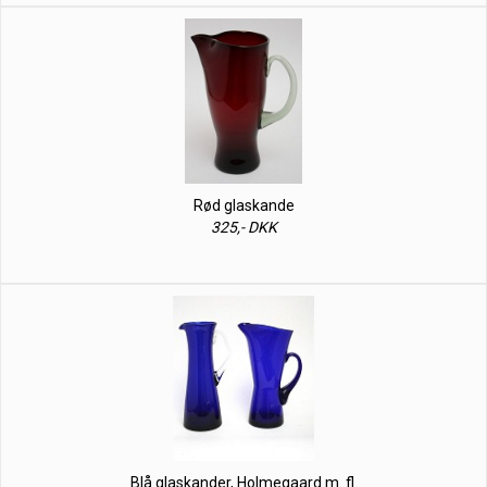
Rød glaskande
325,- DKK
Blå glaskander, Holmegaard m. fl.