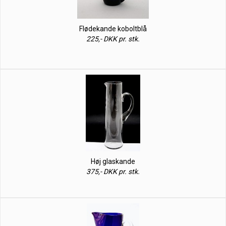
Flødekande koboltblå
225,- DKK pr. stk.
Høj glaskande
375,- DKK pr. stk.