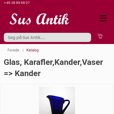
+45 28 89 68 07
Forside
Katalog
Glas, Karafler,kander,vaser
=> Kander