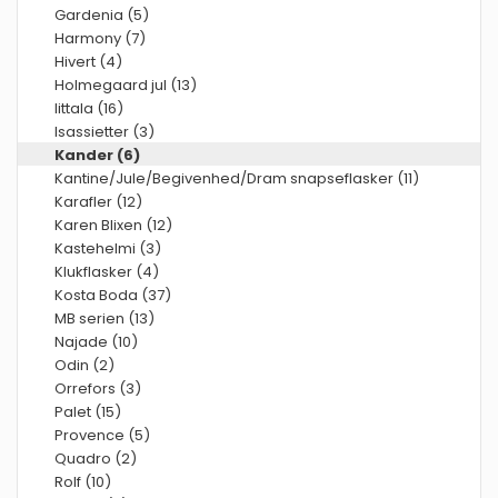
Gardenia (5)
Harmony (7)
Hivert (4)
Holmegaard jul (13)
Iittala (16)
Isassietter (3)
Kander (6)
Kantine/Jule/Begivenhed/Dram snapseflasker (11)
Karafler (12)
Karen Blixen (12)
Kastehelmi (3)
Klukflasker (4)
Kosta Boda (37)
MB serien (13)
Najade (10)
Odin (2)
Orrefors (3)
Palet (15)
Provence (5)
Quadro (2)
Rolf (10)