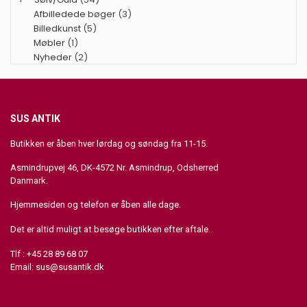
Afbilledede bøger
(3)
Billedkunst
(5)
Møbler
(1)
Nyheder
(2)
SUS ANTIK
Butikken er åben hver lørdag og søndag fra 11-15.
Asmindrupvej 46, DK-4572 Nr. Asmindrup, Odsherred
Danmark.
Hjemmesiden og telefon er åben alle dage.
Det er altid muligt at besøge butikken efter aftale.
Tlf : +45 28 89 68 07
Email:
sus@susantik.dk