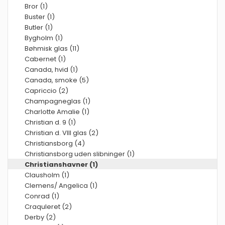
Bror (1)
Buster (1)
Butler (1)
Bygholm (1)
Bøhmisk glas (11)
Cabernet (1)
Canada, hvid (1)
Canada, smoke (5)
Capriccio (2)
Champagneglas (1)
Charlotte Amalie (1)
Christian d. 9 (1)
Christian d. VIII glas (2)
Christiansborg (4)
Christiansborg uden slibninger (1)
Christianshavner (1)
Clausholm (1)
Clemens/ Angelica (1)
Conrad (1)
Craquleret (2)
Derby (2)