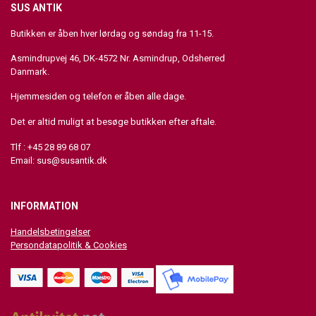
SUS ANTIK
Butikken er åben hver lørdag og søndag fra 11-15.
Asmindrupvej 46, DK-4572 Nr. Asmindrup, Odsherred
Danmark.
Hjemmesiden og telefon er åben alle dage.
Det er altid muligt at besøge butikken efter aftale.
Tlf : +45 28 89 68 07
Email:
sus@susantik.dk
INFORMATION
Handelsbetingelser
Persondatapolitik & Cookies