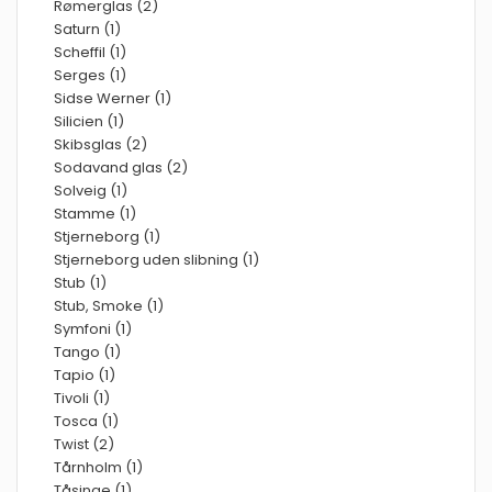
Rømerglas (2)
Saturn (1)
Scheffil (1)
Serges (1)
Sidse Werner (1)
Silicien (1)
Skibsglas (2)
Sodavand glas (2)
Solveig (1)
Stamme (1)
Stjerneborg (1)
Stjerneborg uden slibning (1)
Stub (1)
Stub, Smoke (1)
Symfoni (1)
Tango (1)
Tapio (1)
Tivoli (1)
Tosca (1)
Twist (2)
Tårnholm (1)
Tåsinge (1)