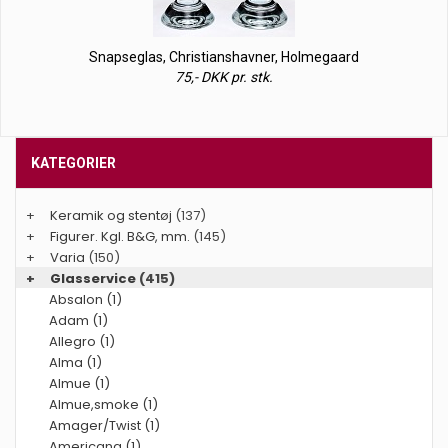
Snapseglas, Christianshavner, Holmegaard
75,- DKK pr. stk.
KATEGORIER
+
Keramik og stentøj
(137)
+
Figurer. Kgl. B&G, mm.
(145)
+
Varia
(150)
+
Glasservice
(415)
Absalon (1)
Adam (1)
Allegro (1)
Alma (1)
Almue (1)
Almue,smoke (1)
Amager/Twist (1)
Americana (1)