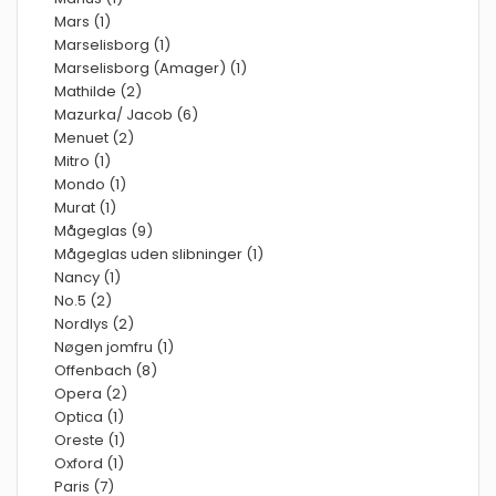
Mars (1)
Marselisborg (1)
Marselisborg (Amager) (1)
Mathilde (2)
Mazurka/ Jacob (6)
Menuet (2)
Mitro (1)
Mondo (1)
Murat (1)
Mågeglas (9)
Mågeglas uden slibninger (1)
Nancy (1)
No.5 (2)
Nordlys (2)
Nøgen jomfru (1)
Offenbach (8)
Opera (2)
Optica (1)
Oreste (1)
Oxford (1)
Paris (7)