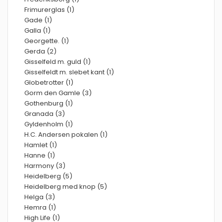
Frimurerglas (1)
Gade (1)
Galla (1)
Georgette. (1)
Gerda (2)
Gisselfeld m. guld (1)
Gisselfeldt m. slebet kant (1)
Globetrotter (1)
Gorm den Gamle (3)
Gothenburg (1)
Granada (3)
Gyldenholm (1)
H.C. Andersen pokalen (1)
Hamlet (1)
Hanne (1)
Harmony (3)
Heidelberg (5)
Heidelberg med knop (5)
Helga (3)
Hemra (1)
High Life (1)