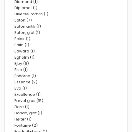
Diamond (1)
Diplomat (1)
Diverse Portvin (1)
Eaton (7)
Eaton antik (1)
Eaton, glat (1)
Eclair (1)
Edith (1)
Edward (1)
Egholm (1)
Ejby (6)
Else (1)
Enhörna (1)
Essence (2)
Eva (1)
Excellence (1)
Farvet glas (15)
Fiore (1)
Florida, glat (1)
Fløjter (1)
Fontaine (2)
Frederiksborg (1)