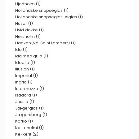
Hjortholm (1)
Hollandske snapseglas (1)
Hollandske snapseglas, ølglas (1)
Husar (1)
Hvid klokke (1)
Hørsholm (1)
Haakon(Val Saint Lambert) (1)
Ida (1)
Ida med guld (1)
Ideelle (1)
Illusion (1)
Imperial (1)
Ingrid (1)
Intermezzo (1)
Isadora (1)
Jessie (1)
Jægerglas (1)
Jægersborg (1)
Kartio (1)
Kastehelmi (1)
Kekkerit (2)