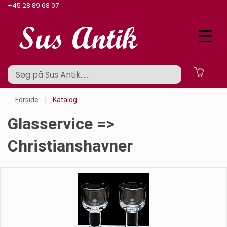
+45 28 89 68 07
Forside
Katalog
Glasservice =>
Christianshavner