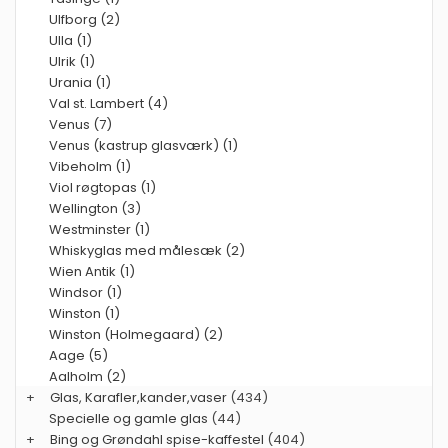
Ulfborg (2)
Ulla (1)
Ulrik (1)
Urania (1)
Val st. Lambert (4)
Venus (7)
Venus (kastrup glasværk) (1)
Vibeholm (1)
Viol røgtopas (1)
Wellington (3)
Westminster (1)
Whiskyglas med målesæk (2)
Wien Antik (1)
Windsor (1)
Winston (1)
Winston (Holmegaard) (2)
Aage (5)
Aalholm (2)
+
Glas, Karafler,kander,vaser
(434)
Specielle og gamle glas
(44)
+
Bing og Grøndahl spise-kaffestel
(404)