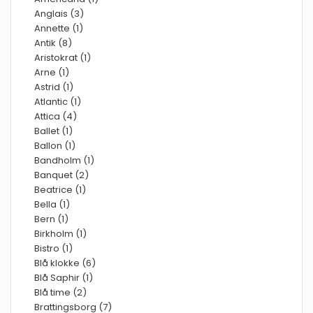
Anglais (3)
Annette (1)
Antik (8)
Aristokrat (1)
Arne (1)
Astrid (1)
Atlantic (1)
Attica (4)
Ballet (1)
Ballon (1)
Bandholm (1)
Banquet (2)
Beatrice (1)
Bella (1)
Bern (1)
Birkholm (1)
Bistro (1)
Blå klokke (6)
Blå Saphir (1)
Blå time (2)
Brattingsborg (7)