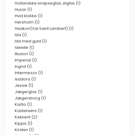
Hollandske snapseglas, ølglas (1)
Husar (1)
Hvid klokke (1)
Hørsholm (1)
Haakon(Val Saint Lambert) (1)
Ida (1)
Ida med guld (1)
Ideelle (1)
Illusion (1)
Imperial (1)
Ingrid (1)
Intermezzo (1)
Isadora (1)
Jessie (1)
Jægerglas (1)
Jægersborg (1)
Kartio (1)
Kastehelmi (1)
Kekkerit (2)
Kippis (1)
Kirsten (1)