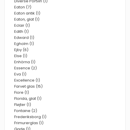
Diverse Portvin (1)
Eaton (7)
Eaton antik (1)
Eaton, glat (1)
Eclair (1)
Edith (1)
Edward (1)
Egholm (1)
Ejby (6)
Else (1)
Enhörna (1)
Essence (2)
Eva (1)
Excellence (1)
Farvet glas (15)
Fiore (1)
Florida, glat (1)
Fløjter (1)
Fontaine (2)
Frederiksborg (1)
Frimurerglas (1)
Gade (1)