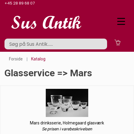
+45 28 89 68 07
Forside
Katalog
Glasservice => Mars
Mars drinksserie, Holmegaard glasværk
Se prisen i varebeskrivelsen