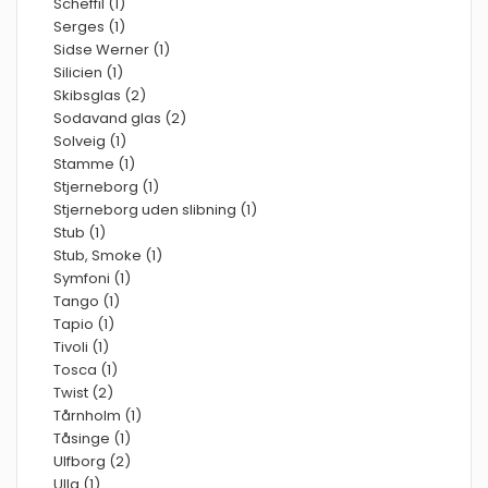
Scheffil (1)
Serges (1)
Sidse Werner (1)
Silicien (1)
Skibsglas (2)
Sodavand glas (2)
Solveig (1)
Stamme (1)
Stjerneborg (1)
Stjerneborg uden slibning (1)
Stub (1)
Stub, Smoke (1)
Symfoni (1)
Tango (1)
Tapio (1)
Tivoli (1)
Tosca (1)
Twist (2)
Tårnholm (1)
Tåsinge (1)
Ulfborg (2)
Ulla (1)