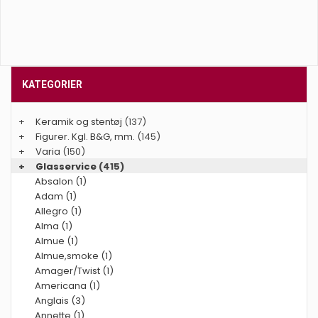
KATEGORIER
+
Keramik og stentøj
(137)
+
Figurer. Kgl. B&G, mm.
(145)
+
Varia
(150)
+
Glasservice
(415)
Absalon (1)
Adam (1)
Allegro (1)
Alma (1)
Almue (1)
Almue,smoke (1)
Amager/Twist (1)
Americana (1)
Anglais (3)
Annette (1)