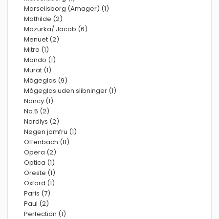
Marselisborg (Amager) (1)
Mathilde (2)
Mazurka/ Jacob (6)
Menuet (2)
Mitro (1)
Mondo (1)
Murat (1)
Mågeglas (9)
Mågeglas uden slibninger (1)
Nancy (1)
No.5 (2)
Nordlys (2)
Nøgen jomfru (1)
Offenbach (8)
Opera (2)
Optica (1)
Oreste (1)
Oxford (1)
Paris (7)
Paul (2)
Perfection (1)