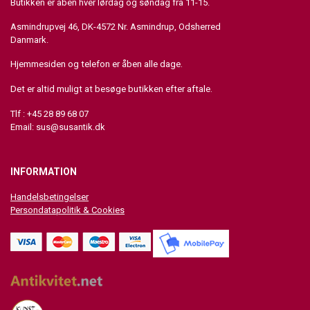
Butikken er åben hver lørdag og søndag fra 11-15.
Asmindrupvej 46, DK-4572 Nr. Asmindrup, Odsherred
Danmark.
Hjemmesiden og telefon er åben alle dage.
Det er altid muligt at besøge butikken efter aftale.
Tlf : +45 28 89 68 07
Email:
sus@susantik.dk
INFORMATION
Handelsbetingelser
Persondatapolitik & Cookies