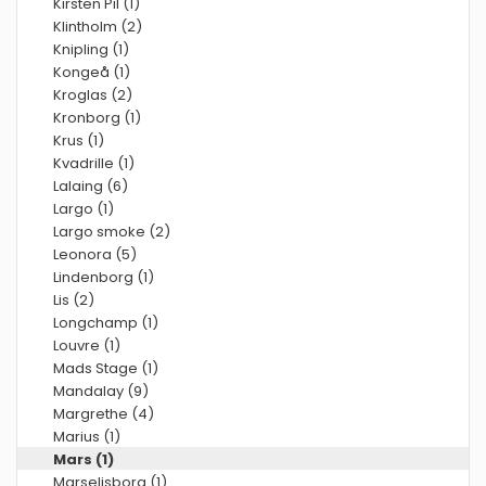
Kirsten Pil (1)
Klintholm (2)
Knipling (1)
Kongeå (1)
Kroglas (2)
Kronborg (1)
Krus (1)
Kvadrille (1)
Lalaing (6)
Largo (1)
Largo smoke (2)
Leonora (5)
Lindenborg (1)
Lis (2)
Longchamp (1)
Louvre (1)
Mads Stage (1)
Mandalay (9)
Margrethe (4)
Marius (1)
Mars (1)
Marselisborg (1)