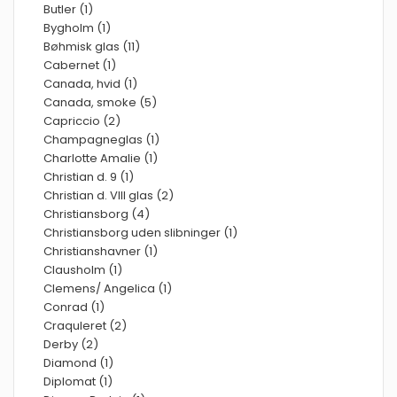
Butler (1)
Bygholm (1)
Bøhmisk glas (11)
Cabernet (1)
Canada, hvid (1)
Canada, smoke (5)
Capriccio (2)
Champagneglas (1)
Charlotte Amalie (1)
Christian d. 9 (1)
Christian d. VIII glas (2)
Christiansborg (4)
Christiansborg uden slibninger (1)
Christianshavner (1)
Clausholm (1)
Clemens/ Angelica (1)
Conrad (1)
Craquleret (2)
Derby (2)
Diamond (1)
Diplomat (1)