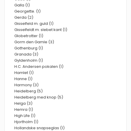
Galla (1)
Georgette. (1)
Gerda (2)
Gisselfeld m. guld (1)
Gisselfeldt m. slebet kant (1)
Globetrotter (1)
Gorm den Gamle (3)
Gothenburg (1)
Granada (3)
Gyldenholm (1)
H.C. Andersen pokalen (1)
Hamlet (1)
Hanne (1)
Harmony (3)
Heidelberg (5)
Heidelberg med knop (5)
Helga (3)
Hemra (1)
High Life (1)
Hjortholm (1)
Hollandske snapseglas (1)