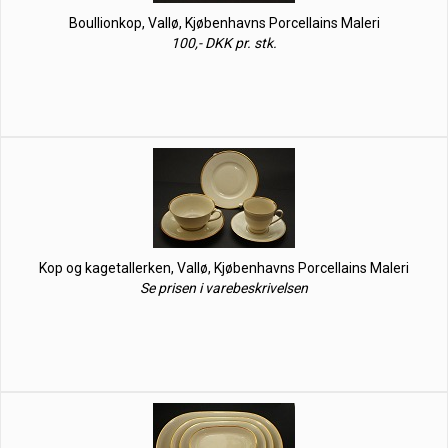
Boullionkop, Vallø, Kjøbenhavns Porcellains Maleri
100,- DKK pr. stk.
Kop og kagetallerken, Vallø, Kjøbenhavns Porcellains Maleri
Se prisen i varebeskrivelsen