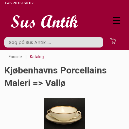
+45 28 89 68 07
Forside
Katalog
Kjøbenhavns Porcellains
Maleri => Vallø