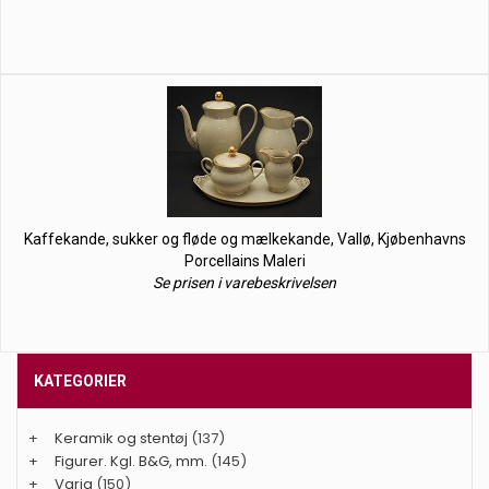
Kaffekande, sukker og fløde og mælkekande, Vallø, Kjøbenhavns
Porcellains Maleri
Se prisen i varebeskrivelsen
KATEGORIER
+
Keramik og stentøj
(137)
+
Figurer. Kgl. B&G, mm.
(145)
+
Varia
(150)