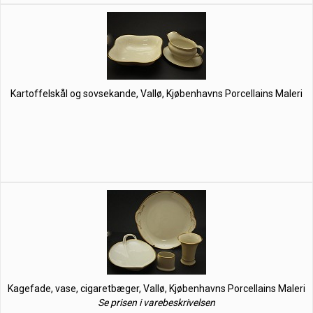
Kartoffelskål og sovsekande, Vallø, Kjøbenhavns Porcellains Maleri
Kagefade, vase, cigaretbæger, Vallø, Kjøbenhavns Porcellains Maleri
Se prisen i varebeskrivelsen