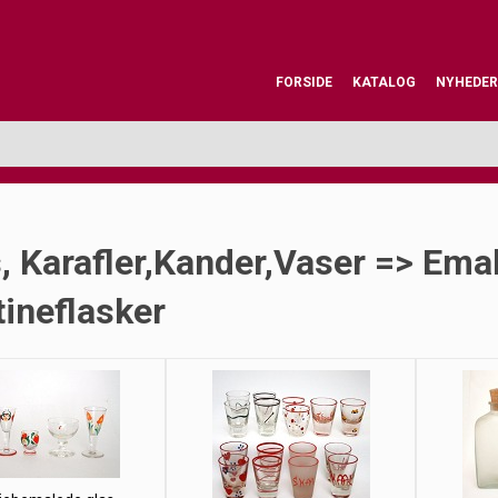
FORSIDE
KATALOG
NYHEDER
, Karafler,kander,vaser => Ema
ineflasker