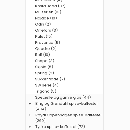
Kosta Boda (37)
MB serien (13)
Najade (10)
Odin (2)
Orrefors (3)
Palet (15)
Provence (5)
Quadro (2)
Rolf (10)
Shape (3)
Skjold (5)
Spring (2)
Sukker fløde (7)
SW serie (4)
Trigona (5)
Specielle og gamle glas
(44)
+
Bing og Grøndahl spise-kaffestel
(404)
+
Royal Copenhagen spise-kaffestel
(260)
+
Tyske spise- kaffestel
(72)