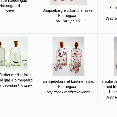
jebemalede glas,
Holmegaard
Kant
Snapsebægre til kantineflasker,
Solgt
Holmegaard
Se pris
50,- DKK pr. stk.
lasker med sejlskib,
å glas, Holmegaard
Emaljedekoreret kantineflaske,
Emalje de
en i varebeskrivelsen
Holmegaard
med til
Se prisen i varebeskrivelsen
Holm
Se pris