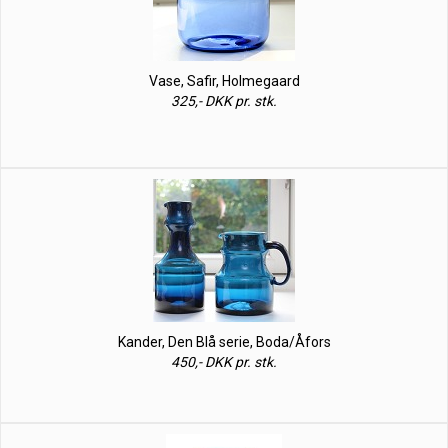
Vase, Safir, Holmegaard
325,- DKK pr. stk.
Kander, Den Blå serie, Boda/Åfors
450,- DKK pr. stk.