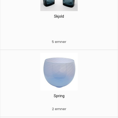
Skjold
5 emner
Spring
2 emner