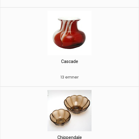
Cascade
13 emner
Chippendale