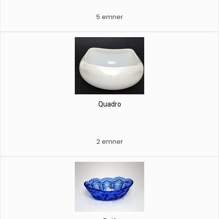
5 emner
Quadro
2 emner