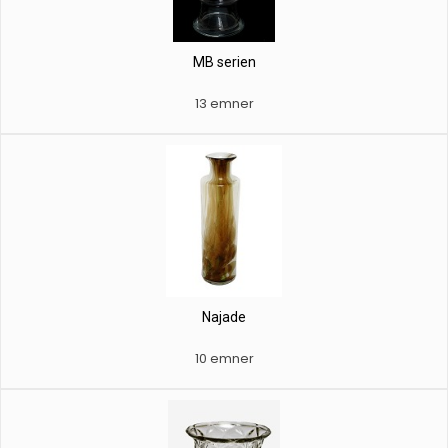
MB serien
13 emner
Najade
10 emner