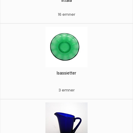
Iittala
16 emner
Isassietter
3 emner