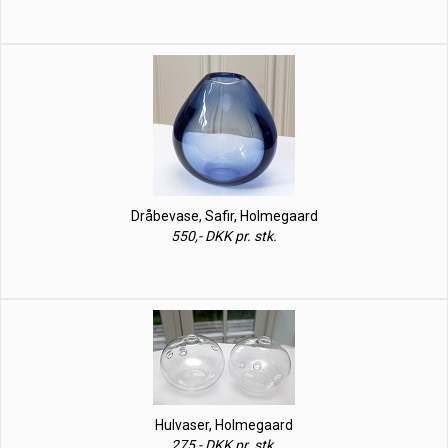
Dråbevase, Safir, Holmegaard
550,- DKK pr. stk.
Hulvaser, Holmegaard
275,- DKK pr. stk.