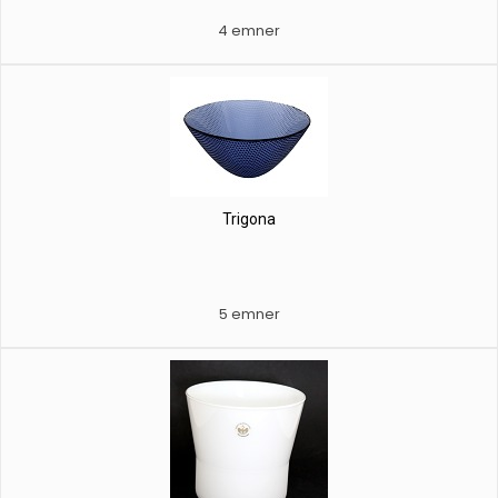
4 emner
Trigona
5 emner