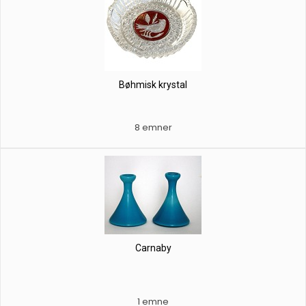
Bøhmisk krystal
8 emner
Carnaby
1 emne