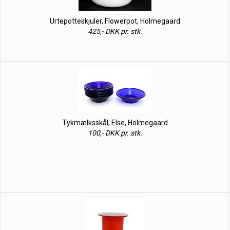
Urtepotteskjuler, Flowerpot, Holmegaard
425,- DKK pr. stk.
Tykmælksskål, Else, Holmegaard
100,- DKK pr. stk.