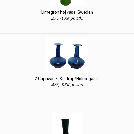
Limegrøn høj vase, Sweden
275,- DKK pr. stk.
2 Caprivaser, Kastrup/Holmegaard
475,- DKK pr. sæt