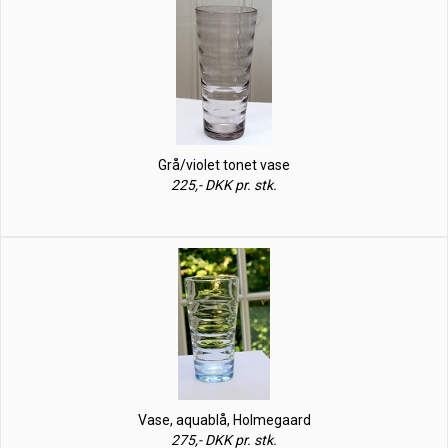
Grå/violet tonet vase
225,- DKK pr. stk.
Vase, aquablå, Holmegaard
275,- DKK pr. stk.