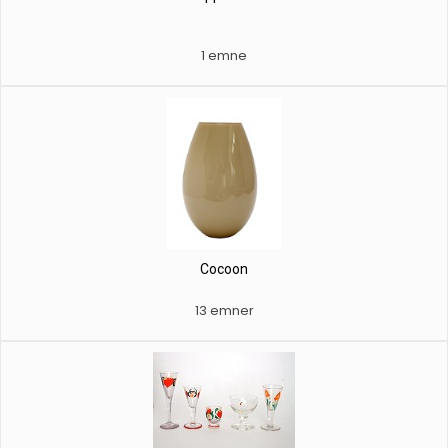
1 emne
Cocoon
13 emner