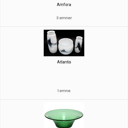
Amfora
3 emner
Atlantis
1 emne