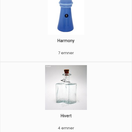
Harmony
7 emner
Hivert
4 emner