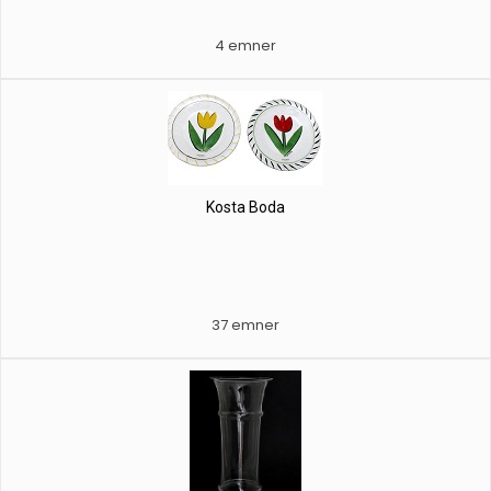
4 emner
Kosta Boda
37 emner