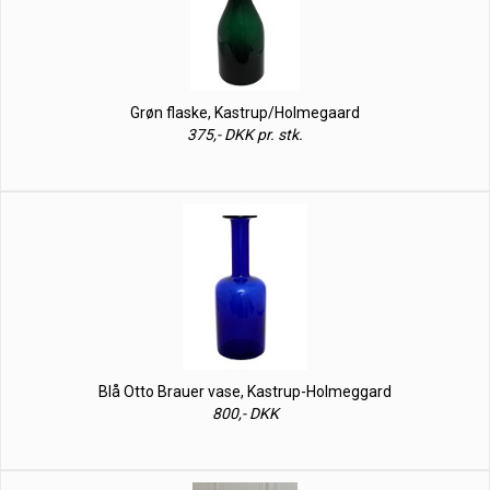
Grøn flaske, Kastrup/Holmegaard
375,- DKK pr. stk.
Blå Otto Brauer vase, Kastrup-Holmeggard
800,- DKK