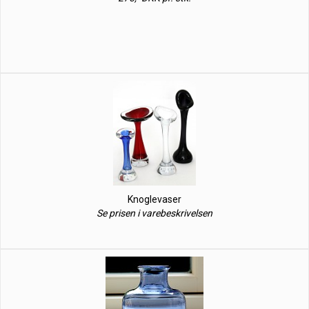
Knoglevaser
Se prisen i varebeskrivelsen