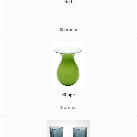
Rolf
10 emner
Shape
3 emner