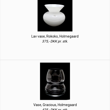
Lav vase, Rokoko, Holmegaard
375,- DKK pr. stk.
Vase, Gracious, Holmegaard
425,- DKK pr. stk.