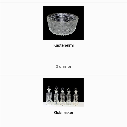
Kastehelmi
3 emner
Klukflasker