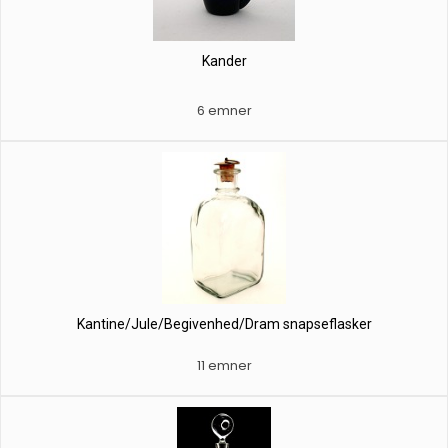
Kander
6 emner
Kantine/Jule/Begivenhed/Dram snapseflasker
11 emner