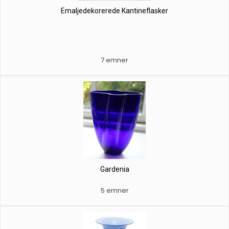
Emaljedekorerede Kantineflasker
7 emner
Gardenia
5 emner