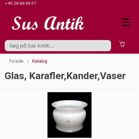
+45 28 89 68 07
Forside
Katalog
Glas, Karafler,kander,vaser