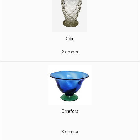
Odin
2 emner
Orrefors
3 emner