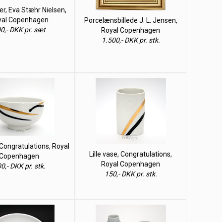
er, Eva Stæhr Nielsen,
yal Copenhagen
Porcelænsbillede J. L. Jensen,
0,- DKK pr. sæt
Royal Copenhagen
1.500,- DKK pr. stk.
 Congratulations, Royal
Lille vase, Congratulations,
Copenhagen
Royal Copenhagen
0,- DKK pr. stk.
150,- DKK pr. stk.