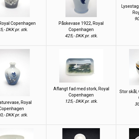
Lysestag
Ro
90
 Royal Copenhagen
Påskevase 1922, Royal
5,- DKK pr. stk.
Copenhagen
425,- DKK pr. stk.
Aflangt fad med stork, Royal
Stor skål,
Copenhagen
125,- DKK pr. stk.
aturevase, Royal
30
Copenhagen
0,- DKK pr. stk.