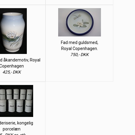
Fad med guldsmed,
Royal Copenhagen.
750,- DKK
 åkandemotiv, Royal
Copenhagen
425,- DKK
eriserie, kongelig
porcelæn