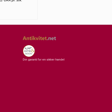
5,- DKK pr. stk.
Din garanti for en sikker handel