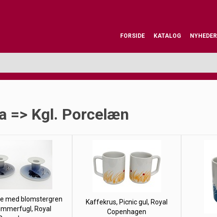
FORSIDE
KATALOG
NYHEDER
a => Kgl. Porcelæn
ge med blomstergren
Kaffekrus, Picnic gul, Royal
ommerfugl, Royal
Copenhagen