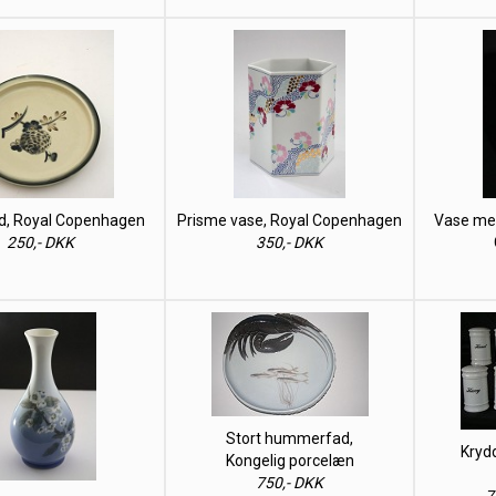
d, Royal Copenhagen
Prisme vase, Royal Copenhagen
Vase med
250,- DKK
350,- DKK
Stort hummerfad,
Krydd
Kongelig porcelæn
750,- DKK