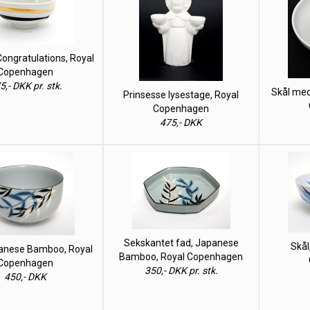
, Congratulations, Royal
Copenhagen
5,- DKK pr. stk.
Skål med
Prinsesse lysestage, Royal
Copenhagen
475,- DKK
Sekskantet fad, Japanese
Skål
panese Bamboo, Royal
Bamboo, Royal Copenhagen
Copenhagen
350,- DKK pr. stk.
450,- DKK