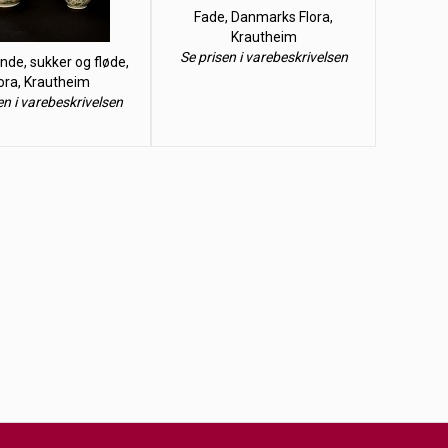
Fade, Danmarks Flora,
Krautheim
Se prisen i varebeskrivelsen
de, sukker og fløde,
ora, Krautheim
en i varebeskrivelsen