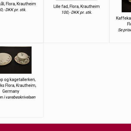
ål, Flora, Krautheim
Lille fad, Flora, Krautheim
0,- DKK pr. stk.
100,- DKK pr. stk.
Kaffekan
Fl
Se pris
p og kagetallerken,
s Flora, Krautheim,
Germany
en i varebeskrivelsen