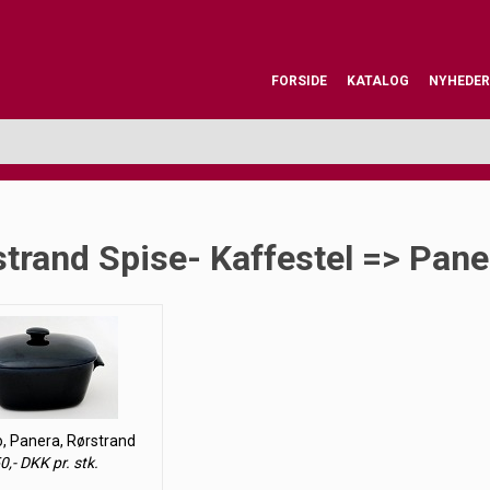
FORSIDE
KATALOG
NYHEDER
trand Spise- Kaffestel => Pane
, Panera, Rørstrand
0,- DKK pr. stk.