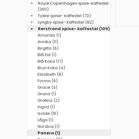
+
Royal Copenhagen spise-kaffestel
(260)
+
Tyske spise- kaffestel
(72)
+
Lyngby spise- kaffestel
(82)
+
Rørstrand spise- kaffestel
(109)
Amanda (1)
Annika (11)
Birgitta (6)
Blå Eld (1)
Blå Koka (17)
Brun Koka (4)
Elisabeth (8)
Forma (6)
Grace (3)
Grand (1)
Gratina (2)
Ingrid (1)
Isolde (15)
Låga (1)
Nordica (1)
Panera (1)