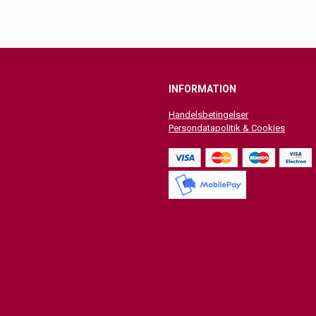
INFORMATION
Handelsbetingelser
Persondatapolitik & Cookies