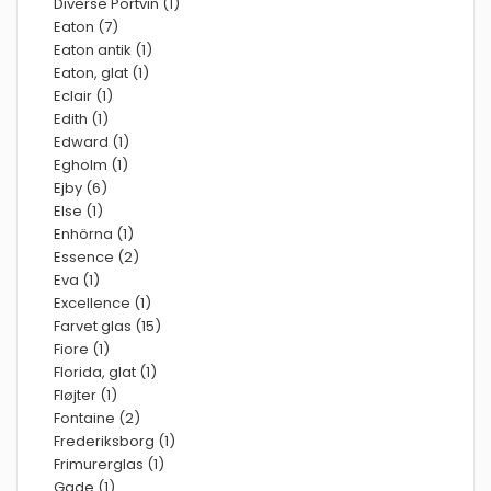
Diverse Portvin (1)
Eaton (7)
Eaton antik (1)
Eaton, glat (1)
Eclair (1)
Edith (1)
Edward (1)
Egholm (1)
Ejby (6)
Else (1)
Enhörna (1)
Essence (2)
Eva (1)
Excellence (1)
Farvet glas (15)
Fiore (1)
Florida, glat (1)
Fløjter (1)
Fontaine (2)
Frederiksborg (1)
Frimurerglas (1)
Gade (1)