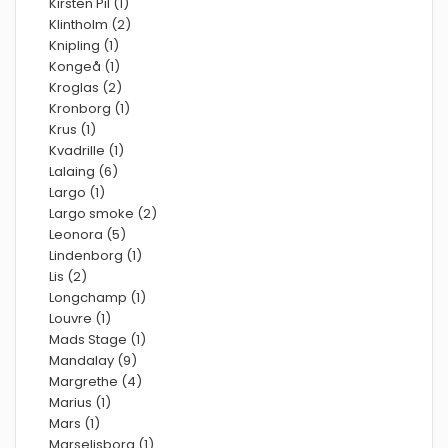
Kirsten Pil (1)
Klintholm (2)
Knipling (1)
Kongeå (1)
Kroglas (2)
Kronborg (1)
Krus (1)
Kvadrille (1)
Lalaing (6)
Largo (1)
Largo smoke (2)
Leonora (5)
Lindenborg (1)
Lis (2)
Longchamp (1)
Louvre (1)
Mads Stage (1)
Mandalay (9)
Margrethe (4)
Marius (1)
Mars (1)
Marselisborg (1)