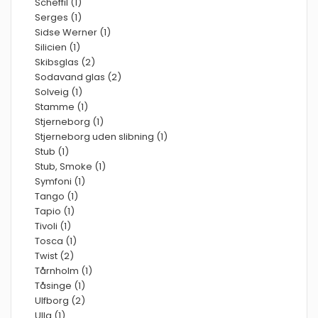
Scheffil (1)
Serges (1)
Sidse Werner (1)
Silicien (1)
Skibsglas (2)
Sodavand glas (2)
Solveig (1)
Stamme (1)
Stjerneborg (1)
Stjerneborg uden slibning (1)
Stub (1)
Stub, Smoke (1)
Symfoni (1)
Tango (1)
Tapio (1)
Tivoli (1)
Tosca (1)
Twist (2)
Tårnholm (1)
Tåsinge (1)
Ulfborg (2)
Ulla (1)