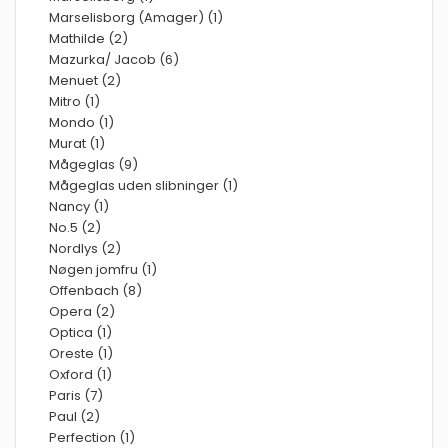
Marselisborg (Amager) (1)
Mathilde (2)
Mazurka/ Jacob (6)
Menuet (2)
Mitro (1)
Mondo (1)
Murat (1)
Mågeglas (9)
Mågeglas uden slibninger (1)
Nancy (1)
No.5 (2)
Nordlys (2)
Nøgen jomfru (1)
Offenbach (8)
Opera (2)
Optica (1)
Oreste (1)
Oxford (1)
Paris (7)
Paul (2)
Perfection (1)