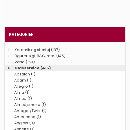
KATEGORIER
+
Keramik og stentøj
(137)
+
Figurer. Kgl. B&G, mm.
(145)
+
Varia
(150)
+
Glasservice
(415)
Absalon (1)
Adam (1)
Allegro (1)
Alma (1)
Almue (1)
Almue,smoke (1)
Amager/Twist (1)
Americana (1)
Anglais (3)
Annette (1)