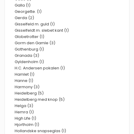
Galla (1)
Georgette. (1)
Gerda (2)
Gisselfeld m. guld (1)
Gisselfeldt m. slebet kant (1)
Globetrotter (1)
Gorm den Gamle (3)
Gothenburg (1)
Granada (3)
Gyldenholm (1)
H.C. Andersen pokalen (1)
Hamlet (1)
Hanne (1)
Harmony (3)
Heidelberg (5)
Heidelberg med knop (5)
Helga (3)
Hemra (1)
High Life (1)
Hjortholm (1)
Hollandske snapseglas (1)