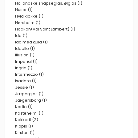
Hollandske snapseglas, ølglas (1)
Husar (1)
Hvid klokke (1)
Hørsholm (1)
Haakon(Val Saint Lambert) (1)
Ida (1)
Ida med guld (1)
Ideelle (1)
Illusion (1)
Imperial (1)
Ingrid (1)
Intermezzo (1)
Isadora (1)
Jessie (1)
Jægerglas (1)
Jægersborg (1)
Kartio (1)
Kastehelmi (1)
Kekkerit (2)
Kippis (1)
Kirsten (1)