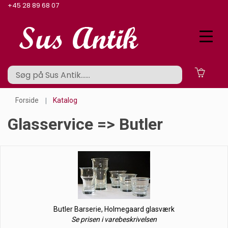
+45 28 89 68 07
Forside
Katalog
Glasservice => Butler
Butler Barserie, Holmegaard glasværk
Se prisen i varebeskrivelsen