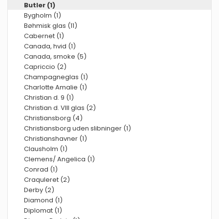
Butler (1)
Bygholm (1)
Bøhmisk glas (11)
Cabernet (1)
Canada, hvid (1)
Canada, smoke (5)
Capriccio (2)
Champagneglas (1)
Charlotte Amalie (1)
Christian d. 9 (1)
Christian d. VIII glas (2)
Christiansborg (4)
Christiansborg uden slibninger (1)
Christianshavner (1)
Clausholm (1)
Clemens/ Angelica (1)
Conrad (1)
Craquleret (2)
Derby (2)
Diamond (1)
Diplomat (1)