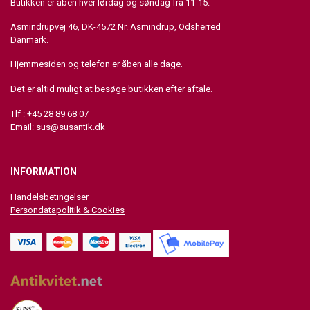
Butikken er åben hver lørdag og søndag fra 11-15.
Asmindrupvej 46, DK-4572 Nr. Asmindrup, Odsherred
Danmark.
Hjemmesiden og telefon er åben alle dage.
Det er altid muligt at besøge butikken efter aftale.
Tlf : +45 28 89 68 07
Email:
sus@susantik.dk
INFORMATION
Handelsbetingelser
Persondatapolitik & Cookies