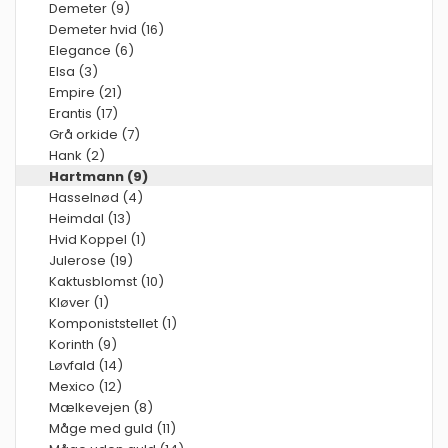
Demeter (9)
Demeter hvid (16)
Elegance (6)
Elsa (3)
Empire (21)
Erantis (17)
Grå orkide (7)
Hank (2)
Hartmann (9)
Hasselnød (4)
Heimdal (13)
Hvid Koppel (1)
Julerose (19)
Kaktusblomst (10)
Kløver (1)
Komponiststellet (1)
Korinth (9)
Løvfald (14)
Mexico (12)
Mælkevejen (8)
Måge med guld (11)