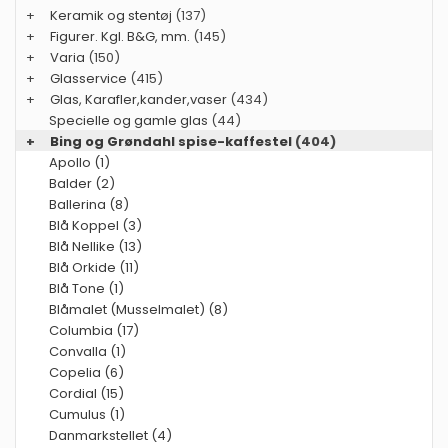
+
Keramik og stentøj
(137)
+
Figurer. Kgl. B&G, mm.
(145)
+
Varia
(150)
+
Glasservice
(415)
+
Glas, Karafler,kander,vaser
(434)
Specielle og gamle glas
(44)
+
Bing og Grøndahl spise-kaffestel
(404)
Apollo (1)
Balder (2)
Ballerina (8)
Blå Koppel (3)
Blå Nellike (13)
Blå Orkide (11)
Blå Tone (1)
Blåmalet (Musselmalet) (8)
Columbia (17)
Convalla (1)
Copelia (6)
Cordial (15)
Cumulus (1)
Danmarkstellet (4)