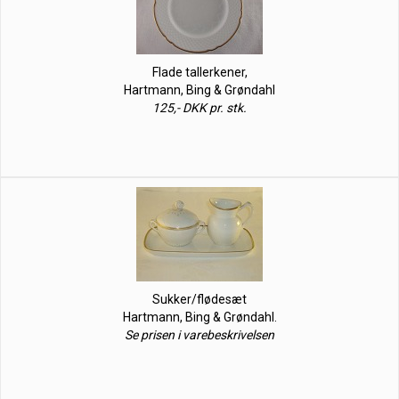
Flade tallerkener,
Hartmann, Bing & Grøndahl
125,- DKK pr. stk.
Sukker/flødesæt
Hartmann, Bing & Grøndahl.
Se prisen i varebeskrivelsen