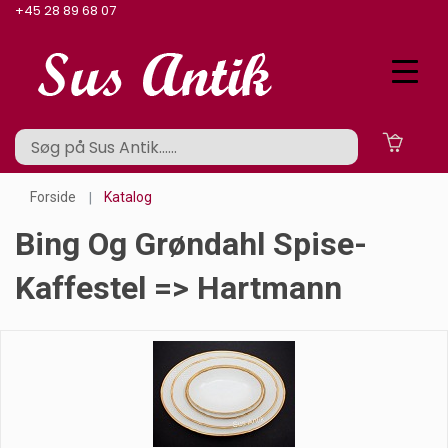
+45 28 89 68 07
Forside
Katalog
Bing Og Grøndahl Spise-
Kaffestel => Hartmann