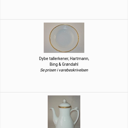
Dybe tallerkener, Hartmann,
Bing & Grøndahl
Se prisen i varebeskrivelsen