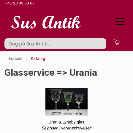
+45 28 89 68 07
Forside
Katalog
Glasservice => Urania
Urania, Lyngby glas
Se prisen i varebeskrivelsen