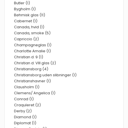
Butler (1)
Bygholm (1)
Bøhmisk glas (11)
Cabernet (1)
Canada, hvid (1)
Canada, smoke (5)
Capriccio (2)
Champagneglas (1)
Charlotte Amalie (1)
Christian d. 9 (1)
Christian d. VIII glas (2)
Christiansborg (4)
Christiansborg uden slibninger (1)
Christianshavner (1)
Clausholm (1)
Clemens/ Angelica (1)
Conrad (1)
Craquleret (2)
Derby (2)
Diamond (1)
Diplomat (1)