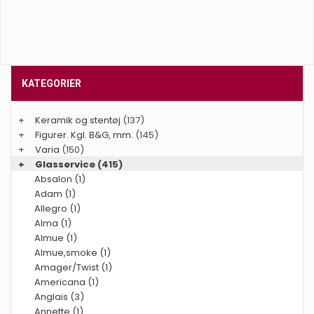
KATEGORIER
+
Keramik og stentøj
(137)
+
Figurer. Kgl. B&G, mm.
(145)
+
Varia
(150)
+
Glasservice
(415)
Absalon (1)
Adam (1)
Allegro (1)
Alma (1)
Almue (1)
Almue,smoke (1)
Amager/Twist (1)
Americana (1)
Anglais (3)
Annette (1)