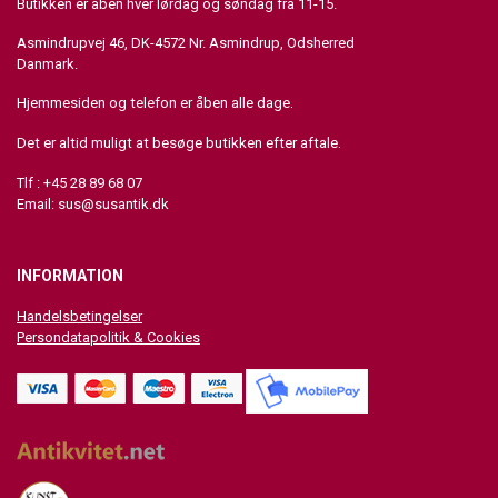
Butikken er åben hver lørdag og søndag fra 11-15.
Asmindrupvej 46, DK-4572 Nr. Asmindrup, Odsherred
Danmark.
Hjemmesiden og telefon er åben alle dage.
Det er altid muligt at besøge butikken efter aftale.
Tlf : +45 28 89 68 07
Email:
sus@susantik.dk
INFORMATION
Handelsbetingelser
Persondatapolitik & Cookies