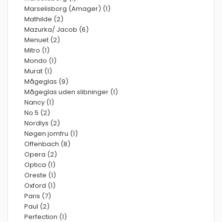
Marselisborg (Amager) (1)
Mathilde (2)
Mazurka/ Jacob (6)
Menuet (2)
Mitro (1)
Mondo (1)
Murat (1)
Mågeglas (9)
Mågeglas uden slibninger (1)
Nancy (1)
No.5 (2)
Nordlys (2)
Nøgen jomfru (1)
Offenbach (8)
Opera (2)
Optica (1)
Oreste (1)
Oxford (1)
Paris (7)
Paul (2)
Perfection (1)