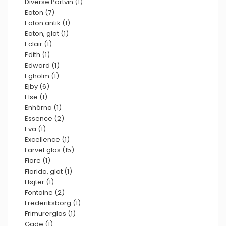
Diverse Portvin (1)
Eaton (7)
Eaton antik (1)
Eaton, glat (1)
Eclair (1)
Edith (1)
Edward (1)
Egholm (1)
Ejby (6)
Else (1)
Enhörna (1)
Essence (2)
Eva (1)
Excellence (1)
Farvet glas (15)
Fiore (1)
Florida, glat (1)
Fløjter (1)
Fontaine (2)
Frederiksborg (1)
Frimurerglas (1)
Gade (1)