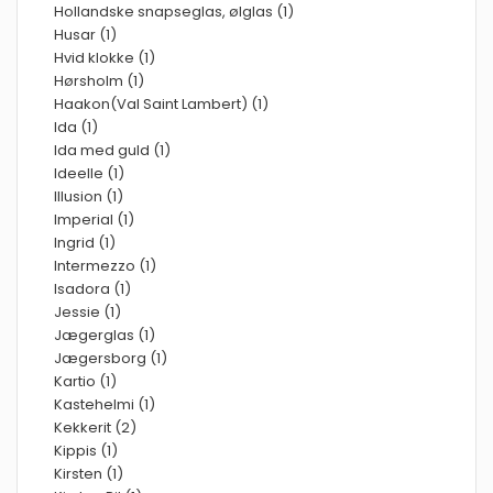
Hollandske snapseglas, ølglas (1)
Husar (1)
Hvid klokke (1)
Hørsholm (1)
Haakon(Val Saint Lambert) (1)
Ida (1)
Ida med guld (1)
Ideelle (1)
Illusion (1)
Imperial (1)
Ingrid (1)
Intermezzo (1)
Isadora (1)
Jessie (1)
Jægerglas (1)
Jægersborg (1)
Kartio (1)
Kastehelmi (1)
Kekkerit (2)
Kippis (1)
Kirsten (1)