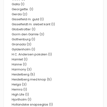
Galla (1)
Georgette. (1)
Gerda (2)
Gisselfeld m. guld (1)
Gisselfeldt m. slebet kant (1)
Globetrotter (1)
Gorm den Gamle (3)
Gothenburg (1)
Granada (3)
Gyldenholm (1)
H.C. Andersen pokalen (1)
Hamlet (1)
Hanne (1)
Harmony (3)
Heidelberg (5)
Heidelberg med knop (5)
Helga (3)
Hemra (1)
High Life (1)
Hjortholm (1)
Hollandske snapseglas (1)