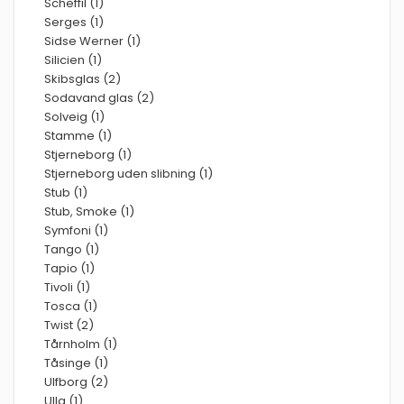
Scheffil (1)
Serges (1)
Sidse Werner (1)
Silicien (1)
Skibsglas (2)
Sodavand glas (2)
Solveig (1)
Stamme (1)
Stjerneborg (1)
Stjerneborg uden slibning (1)
Stub (1)
Stub, Smoke (1)
Symfoni (1)
Tango (1)
Tapio (1)
Tivoli (1)
Tosca (1)
Twist (2)
Tårnholm (1)
Tåsinge (1)
Ulfborg (2)
Ulla (1)