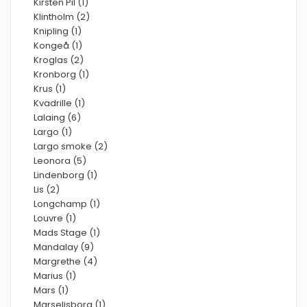
Kirsten Pil (1)
Klintholm (2)
Knipling (1)
Kongeå (1)
Kroglas (2)
Kronborg (1)
Krus (1)
Kvadrille (1)
Lalaing (6)
Largo (1)
Largo smoke (2)
Leonora (5)
Lindenborg (1)
Lis (2)
Longchamp (1)
Louvre (1)
Mads Stage (1)
Mandalay (9)
Margrethe (4)
Marius (1)
Mars (1)
Marselisborg (1)