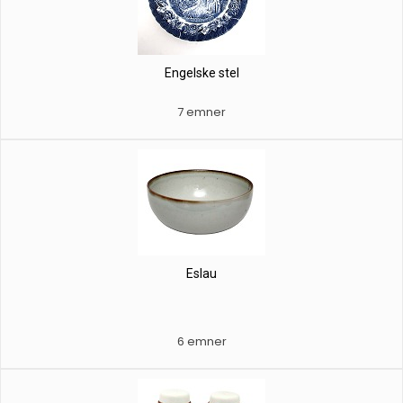
Engelske stel
7 emner
Eslau
6 emner