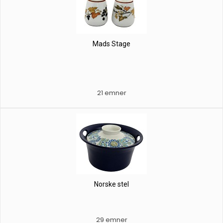
Mads Stage
21 emner
Norske stel
29 emner