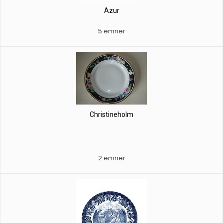
Azur
5 emner
Christineholm
2 emner