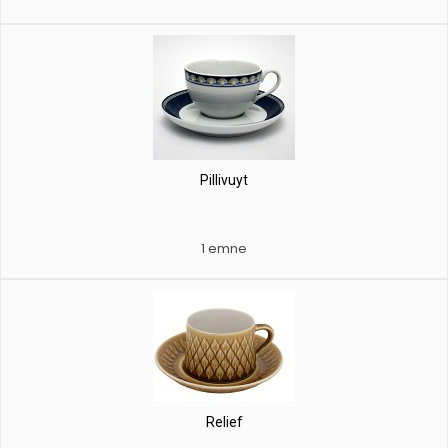
Pillivuyt
1 emne
Relief