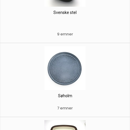
Svenske stel
9 emner
Søholm
7 emner