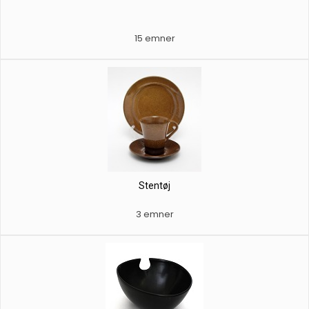
15 emner
Stentøj
3 emner