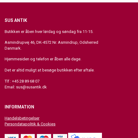
SUS ANTIK
Butikken er åben hver lørdag og søndag fra 11-15.
Asmindrupvej 46, DK-4572 Nr. Asmindrup, Odsherred
Danmark.
Hjemmesiden og telefon er åben alle dage.
Det er altid muligt at besøge butikken efter aftale.
Tlf : +45 28 89 68 07
Email:
sus@susantik.dk
INFORMATION
Handelsbetingelser
Persondatapolitik & Cookies