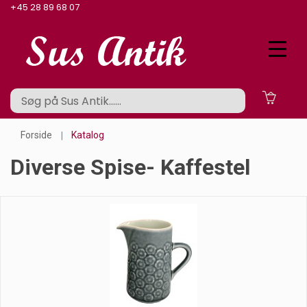
+45 28 89 68 07
Forside
Katalog
Diverse Spise- Kaffestel