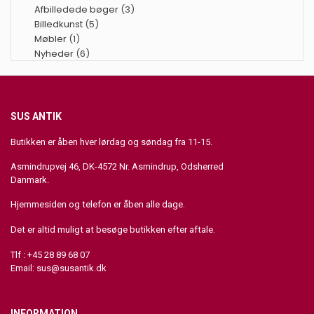
Afbilledede bøger
(3)
Billedkunst
(5)
Møbler
(1)
Nyheder
(6)
SUS ANTIK
Butikken er åben hver lørdag og søndag fra 11-15.
Asmindrupvej 46, DK-4572 Nr. Asmindrup, Odsherred
Danmark.
Hjemmesiden og telefon er åben alle dage.
Det er altid muligt at besøge butikken efter aftale.
Tlf : +45 28 89 68 07
Email:
sus@susantik.dk
INFORMATION