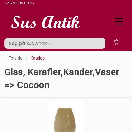
+45 28 89 68 07
Forside
Katalog
Glas, Karafler,kander,vaser
=> Cocoon