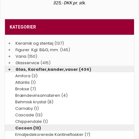
325,- DKK pr. stk.
KATEGORIER
+
Keramik og stentøj
(137)
+
Figurer. Kgl. B&G, mm.
(145)
+
Varia
(150)
+
Glasservice
(415)
+
Glas, Karafler,kander,vaser
(434)
Amfora (3)
Atlantis (1)
Broksø (7)
Brændevinsamatøren (4)
Bøhmisk krystal (8)
Carnaby (1)
Cascade (13)
Chippendale (1)
Cocoon (13)
Emaljedekorerede Kantineflasker (7)