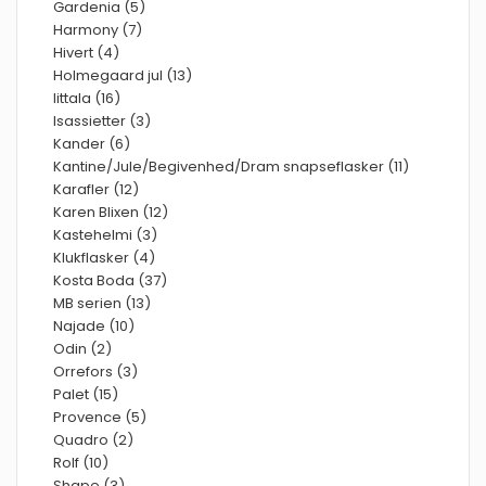
Gardenia (5)
Harmony (7)
Hivert (4)
Holmegaard jul (13)
Iittala (16)
Isassietter (3)
Kander (6)
Kantine/Jule/Begivenhed/Dram snapseflasker (11)
Karafler (12)
Karen Blixen (12)
Kastehelmi (3)
Klukflasker (4)
Kosta Boda (37)
MB serien (13)
Najade (10)
Odin (2)
Orrefors (3)
Palet (15)
Provence (5)
Quadro (2)
Rolf (10)
Shape (3)