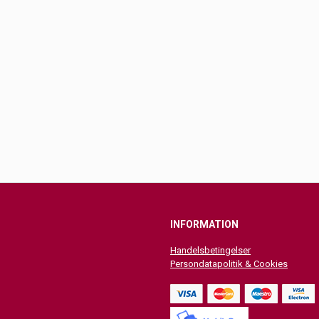
INFORMATION
Handelsbetingelser
Persondatapolitik & Cookies