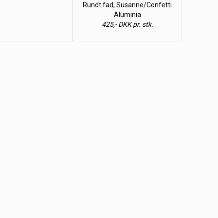
Rundt fad, Susanne/Confetti
Aluminia
425,- DKK pr. stk.