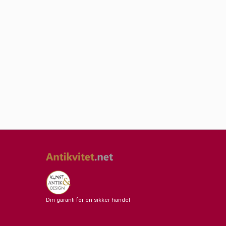
Din garanti for en sikker handel