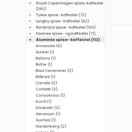
+
Royal Copenhagen spise-kaffestel
(260)
+
Tyske spise- kaffestel
(72)
+
Lyngby spise- kaffestel
(82)
+
Rørstrand spise- kaffestel
(109)
+
Desiree spise- og kaffestel
(71)
+
Aluminia spise- kaffestel
(112)
Annasofie (6)
Aurikel (1)
Bellona (1)
Birthe (1)
Blaa Cenerarier (2)
Blåkant (1)
Camilla (2)
Confetti (3)
Convolvolus (1)
Dorrit (1)
Elisabeth (2)
Geranium (1)
Gunhild (1)
Hardenberg (2)