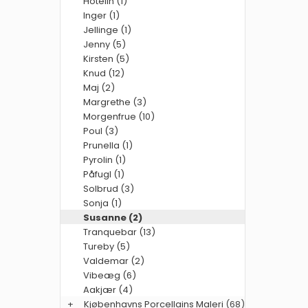
Hotelin (1)
Inger (1)
Jellinge (1)
Jenny (5)
Kirsten (5)
Knud (12)
Maj (2)
Margrethe (3)
Morgenfrue (10)
Poul (3)
Prunella (1)
Pyrolin (1)
Påfugl (1)
Solbrud (3)
Sonja (1)
Susanne (2)
Tranquebar (13)
Tureby (5)
Valdemar (2)
Vibeæg (6)
Aakjær (4)
+
Kjøbenhavns Porcellains Maleri
(68)