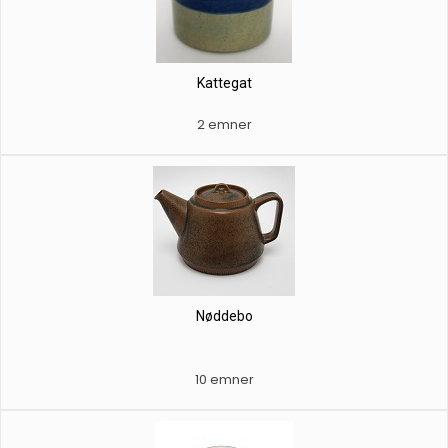
Kattegat
2 emner
Nøddebo
10 emner