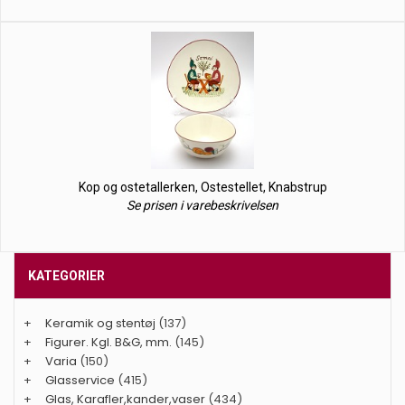
Kop og ostetallerken, Ostestellet, Knabstrup
Se prisen i varebeskrivelsen
KATEGORIER
+
Keramik og stentøj
(137)
+
Figurer. Kgl. B&G, mm.
(145)
+
Varia
(150)
+
Glasservice
(415)
+
Glas, Karafler,kander,vaser
(434)