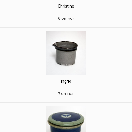
Christine
6 emner
Ingrid
7 emner