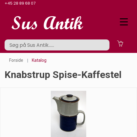
+45 28 89 68 07
Forside
Katalog
Knabstrup Spise-Kaffestel