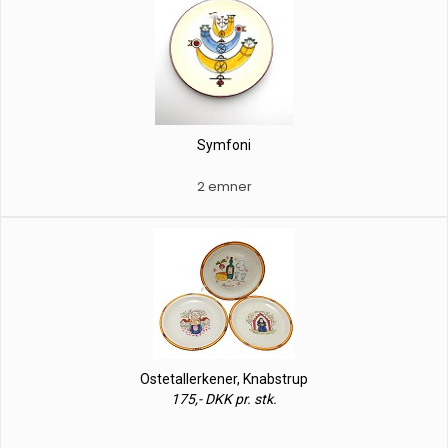
Symfoni
2 emner
Ostetallerkener, Knabstrup
175,- DKK pr. stk.