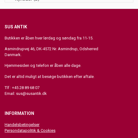
SUS ANTIK
Butikken er åben hver lørdag og søndag fra 11-15.
Asmindrupvej 46, DK-4572 Nr. Asmindrup, Odsherred
Danmark.
Hjemmesiden og telefon er åben alle dage.
Det er altid muligt at besøge butikken efter aftale.
Tlf : +45 28 89 68 07
Email:
sus@susantik.dk
INFORMATION
Handelsbetingelser
Persondatapolitik & Cookies