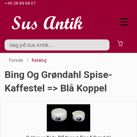
+45 28 89 68 07
Forside
Katalog
Bing Og Grøndahl Spise-
Kaffestel => Blå Koppel