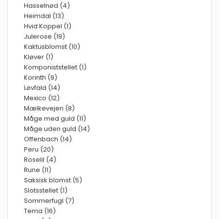
Hasselnød (4)
Heimdal (13)
Hvid Koppel (1)
Julerose (19)
Kaktusblomst (10)
Kløver (1)
Komponiststellet (1)
Korinth (9)
Løvfald (14)
Mexico (12)
Mælkevejen (8)
Måge med guld (11)
Måge uden guld (14)
Offenbach (14)
Peru (20)
Roselil (4)
Rune (11)
Saksisk blomst (5)
Slotsstellet (1)
Sommerfugl (7)
Tema (16)