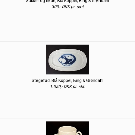
Sukker og fløde, Blå Koppel, Bing & Grøndahl
300,- DKK pr. sæt
Stegefad, Blå Koppel, Bing & Grøndahl
1.050,- DKK pr. stk.