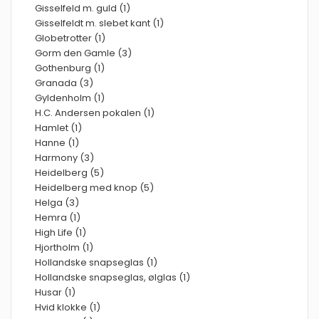
Gisselfeld m. guld (1)
Gisselfeldt m. slebet kant (1)
Globetrotter (1)
Gorm den Gamle (3)
Gothenburg (1)
Granada (3)
Gyldenholm (1)
H.C. Andersen pokalen (1)
Hamlet (1)
Hanne (1)
Harmony (3)
Heidelberg (5)
Heidelberg med knop (5)
Helga (3)
Hemra (1)
High Life (1)
Hjortholm (1)
Hollandske snapseglas (1)
Hollandske snapseglas, ølglas (1)
Husar (1)
Hvid klokke (1)