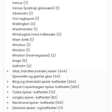
Venus (7)
Venus (kastrup glasværk) (1)
Vibeholm (1)
Viol røgtopas (1)
Wellington (3)
Westminster (1)
Whiskyglas med målesæk (2)
Wien Antik (1)
Windsor (1)
Winston (1)
Winston (Holmegaard) (2)
Aage (5)
Aalholm (2)
+
Glas, Karafler,kander,vaser
(434)
Specielle og gamle glas
(44)
+
Bing og Grøndahl spise-kaffestel
(404)
+
Royal Copenhagen spise-kaffestel
(260)
+
Tyske spise- kaffestel
(72)
+
Lyngby spise- kaffestel
(82)
+
Rørstrand spise- kaffestel
(109)
+
Desiree spise- og kaffestel
(71)