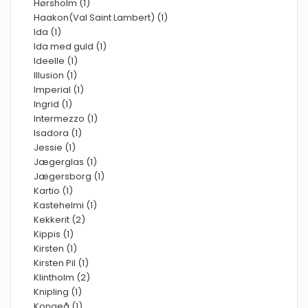
Hørsholm (1)
Haakon(Val Saint Lambert) (1)
Ida (1)
Ida med guld (1)
Ideelle (1)
Illusion (1)
Imperial (1)
Ingrid (1)
Intermezzo (1)
Isadora (1)
Jessie (1)
Jægerglas (1)
Jægersborg (1)
Kartio (1)
Kastehelmi (1)
Kekkerit (2)
Kippis (1)
Kirsten (1)
Kirsten Pil (1)
Klintholm (2)
Knipling (1)
Kongeå (1)