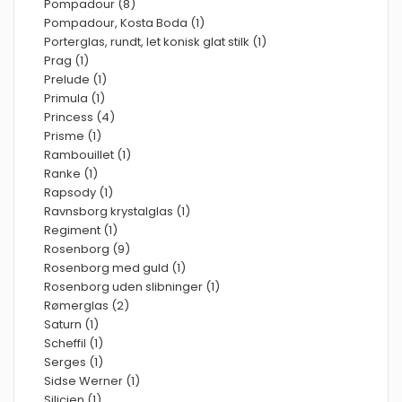
Pompadour (8)
Pompadour, Kosta Boda (1)
Porterglas, rundt, let konisk glat stilk (1)
Prag (1)
Prelude (1)
Primula (1)
Princess (4)
Prisme (1)
Rambouillet (1)
Ranke (1)
Rapsody (1)
Ravnsborg krystalglas (1)
Regiment (1)
Rosenborg (9)
Rosenborg med guld (1)
Rosenborg uden slibninger (1)
Rømerglas (2)
Saturn (1)
Scheffil (1)
Serges (1)
Sidse Werner (1)
Silicien (1)