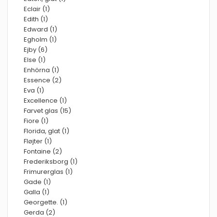
Eclair (1)
Edith (1)
Edward (1)
Egholm (1)
Ejby (6)
Else (1)
Enhörna (1)
Essence (2)
Eva (1)
Excellence (1)
Farvet glas (15)
Fiore (1)
Florida, glat (1)
Fløjter (1)
Fontaine (2)
Frederiksborg (1)
Frimurerglas (1)
Gade (1)
Galla (1)
Georgette. (1)
Gerda (2)