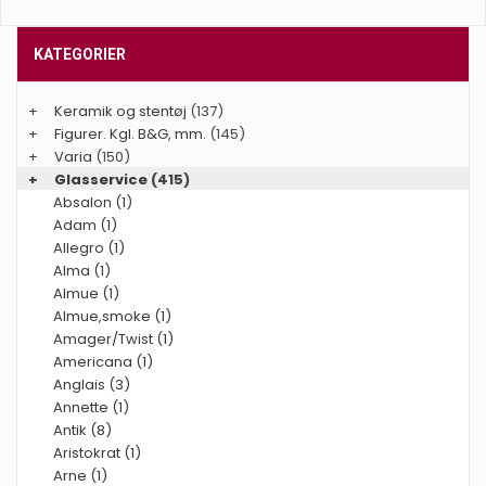
KATEGORIER
+
Keramik og stentøj
(137)
+
Figurer. Kgl. B&G, mm.
(145)
+
Varia
(150)
+
Glasservice
(415)
Absalon (1)
Adam (1)
Allegro (1)
Alma (1)
Almue (1)
Almue,smoke (1)
Amager/Twist (1)
Americana (1)
Anglais (3)
Annette (1)
Antik (8)
Aristokrat (1)
Arne (1)