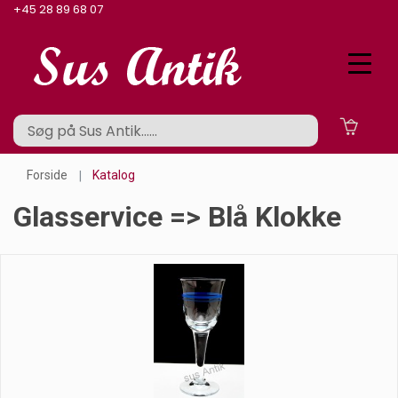
+45 28 89 68 07
Forside
Katalog
Glasservice => Blå Klokke