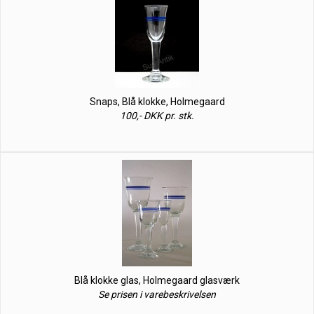
Snaps, Blå klokke, Holmegaard
100,- DKK pr. stk.
Blå klokke glas, Holmegaard glasværk
Se prisen i varebeskrivelsen