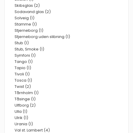
Skibsglas (2)
Sodavand glas (2)
Solveig (1)
Stamme (1)
Stjerneborg (1)
Stjerneborg uden slibning (1)
Stub (1)
Stub, Smoke (1)
Symfoni (1)
Tango (1)
Tapio (1)
Tivoli (1)
Tosca (1)
Twist (2)
Tårnholm (1)
Tåsinge (1)
Ulfborg (2)
Ulla (1)
Ulrik (1)
Urania (1)
Val st. Lambert (4)