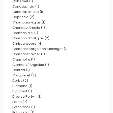
Cabernet (1)
Canada, hvid (1)
Canada, smoke (5)
Capriccio (2)
Champagneglas (1)
Charlotte Amalie (1)
Christian d. 9 (1)
Christian d. VIII glas (2)
Christiansborg (4)
Christiansborg uden slibninger (1)
Christianshavner (1)
Clausholm (1)
Clemens/ Angelica (1)
Conrad (1)
Craquleret (2)
Derby (2)
Diamond (1)
Diplomat (1)
Diverse Portvin (1)
Eaton (7)
Eaton antik (1)
Eaton, glat (1)