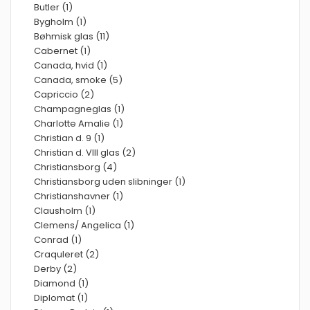
Butler (1)
Bygholm (1)
Bøhmisk glas (11)
Cabernet (1)
Canada, hvid (1)
Canada, smoke (5)
Capriccio (2)
Champagneglas (1)
Charlotte Amalie (1)
Christian d. 9 (1)
Christian d. VIII glas (2)
Christiansborg (4)
Christiansborg uden slibninger (1)
Christianshavner (1)
Clausholm (1)
Clemens/ Angelica (1)
Conrad (1)
Craquleret (2)
Derby (2)
Diamond (1)
Diplomat (1)