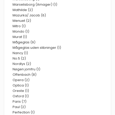
Marselisborg (Amager) (1)
Mathilde (2)
Mazurka/ Jacob (6)
Menuet (2)
Mitro (1)
Mondo (1)
Murat (1)
Mågeglas (9)
Mågeglas uden slibninger (1)
Nancy (1)
No.5 (2)
Nordlys (2)
Nøgen jomfru (1)
Offenbach (8)
Opera (2)
Optica (1)
Oreste (1)
Oxford (1)
Paris (7)
Paul (2)
Perfection (1)