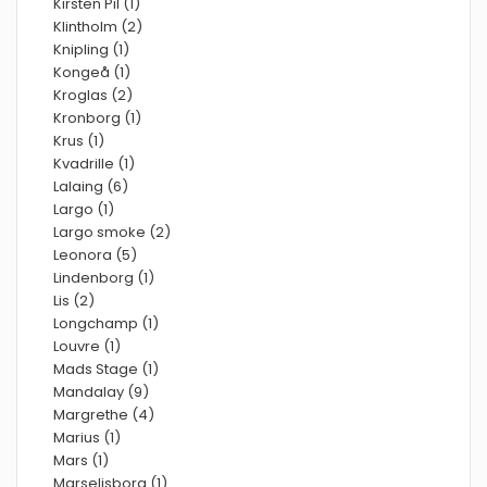
Kirsten Pil (1)
Klintholm (2)
Knipling (1)
Kongeå (1)
Kroglas (2)
Kronborg (1)
Krus (1)
Kvadrille (1)
Lalaing (6)
Largo (1)
Largo smoke (2)
Leonora (5)
Lindenborg (1)
Lis (2)
Longchamp (1)
Louvre (1)
Mads Stage (1)
Mandalay (9)
Margrethe (4)
Marius (1)
Mars (1)
Marselisborg (1)