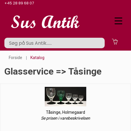
+45 28 89 68 07
Forside
Katalog
Glasservice => Tåsinge
Tåsinge, Holmegaard
Se prisen i varebeskrivelsen