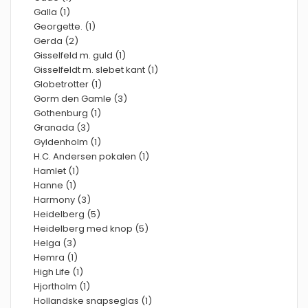
Galla (1)
Georgette. (1)
Gerda (2)
Gisselfeld m. guld (1)
Gisselfeldt m. slebet kant (1)
Globetrotter (1)
Gorm den Gamle (3)
Gothenburg (1)
Granada (3)
Gyldenholm (1)
H.C. Andersen pokalen (1)
Hamlet (1)
Hanne (1)
Harmony (3)
Heidelberg (5)
Heidelberg med knop (5)
Helga (3)
Hemra (1)
High Life (1)
Hjortholm (1)
Hollandske snapseglas (1)