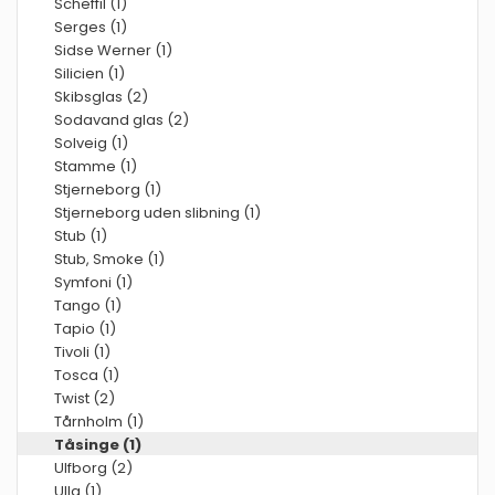
Scheffil (1)
Serges (1)
Sidse Werner (1)
Silicien (1)
Skibsglas (2)
Sodavand glas (2)
Solveig (1)
Stamme (1)
Stjerneborg (1)
Stjerneborg uden slibning (1)
Stub (1)
Stub, Smoke (1)
Symfoni (1)
Tango (1)
Tapio (1)
Tivoli (1)
Tosca (1)
Twist (2)
Tårnholm (1)
Tåsinge (1)
Ulfborg (2)
Ulla (1)