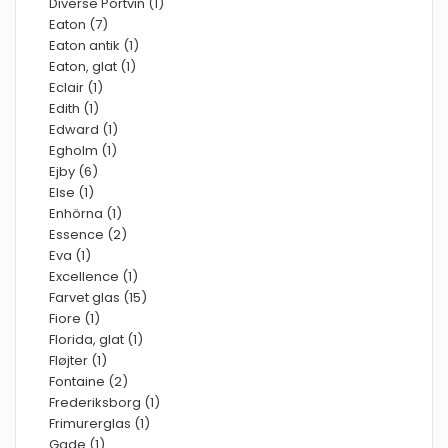
Diverse Portvin (1)
Eaton (7)
Eaton antik (1)
Eaton, glat (1)
Eclair (1)
Edith (1)
Edward (1)
Egholm (1)
Ejby (6)
Else (1)
Enhörna (1)
Essence (2)
Eva (1)
Excellence (1)
Farvet glas (15)
Fiore (1)
Florida, glat (1)
Fløjter (1)
Fontaine (2)
Frederiksborg (1)
Frimurerglas (1)
Gade (1)