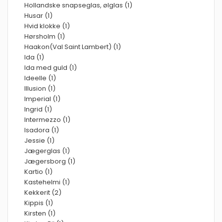
Hollandske snapseglas, ølglas (1)
Husar (1)
Hvid klokke (1)
Hørsholm (1)
Haakon(Val Saint Lambert) (1)
Ida (1)
Ida med guld (1)
Ideelle (1)
Illusion (1)
Imperial (1)
Ingrid (1)
Intermezzo (1)
Isadora (1)
Jessie (1)
Jægerglas (1)
Jægersborg (1)
Kartio (1)
Kastehelmi (1)
Kekkerit (2)
Kippis (1)
Kirsten (1)