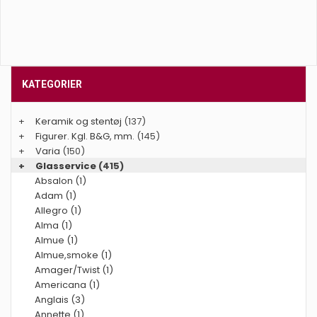
KATEGORIER
+
Keramik og stentøj
(137)
+
Figurer. Kgl. B&G, mm.
(145)
+
Varia
(150)
+
Glasservice
(415)
Absalon (1)
Adam (1)
Allegro (1)
Alma (1)
Almue (1)
Almue,smoke (1)
Amager/Twist (1)
Americana (1)
Anglais (3)
Annette (1)