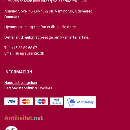
Butikken er åben hver lørdag og søndag fra 11-15.
Asmindrupvej 46, DK-4572 Nr. Asmindrup, Odsherred
Danmark.
Hjemmesiden og telefon er åben alle dage.
Det er altid muligt at besøge butikken efter aftale.
Tlf : +45 28 89 68 07
Email:
sus@susantik.dk
INFORMATION
Handelsbetingelser
Persondatapolitik & Cookies