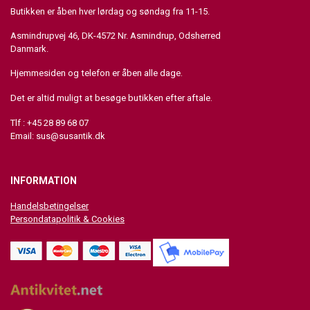
Butikken er åben hver lørdag og søndag fra 11-15.
Asmindrupvej 46, DK-4572 Nr. Asmindrup, Odsherred
Danmark.
Hjemmesiden og telefon er åben alle dage.
Det er altid muligt at besøge butikken efter aftale.
Tlf : +45 28 89 68 07
Email:
sus@susantik.dk
INFORMATION
Handelsbetingelser
Persondatapolitik & Cookies