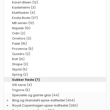
Karen Blixen (12)
Kastehelmi (3)
Klukflasker (4)
Kosta Boda (37)
MB serien (13)
Najade (10)
Odin (2)
Orrefors (3)
Palet (15)
Provence (5)
Quadro (2)
Rolf (10)
Shape (3)
Skjold (5)
Spring (2)
Sukker fløde (7)
SW serie (4)
Trigona (5)
Specielle og gamle glas
(44)
+
Bing og Grøndahl spise-kaffestel
(404)
+
Royal Copenhagen spise-kaffestel
(260)