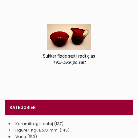
Sukker fløde sæt i rødt glas
195,- DKK pr. sæt
KATEGORIER
+
Keramik og stentøj
(137)
+
Figurer. Kgl. B&G, mm.
(145)
+
Varia
(150)