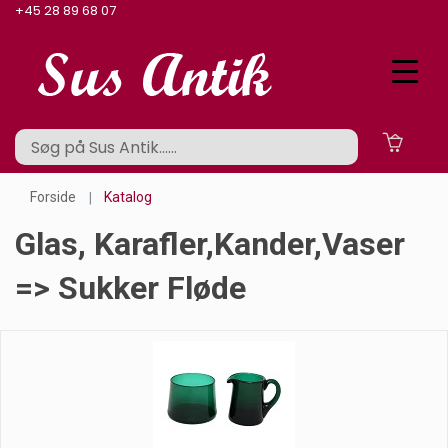
+45 28 89 68 07
Forside
Katalog
Glas, Karafler,kander,vaser
=> Sukker Fløde