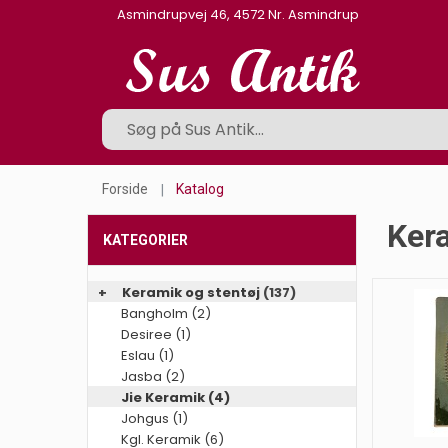
Asmindrupvej 46, 4572 Nr. Asmindrup
Forside
Katalog
Kera
KATEGORIER
+
Keramik og stentøj
(137)
Bangholm (2)
Desiree (1)
Eslau (1)
Jasba (2)
Jie Keramik (4)
Johgus (1)
Kgl. Keramik (6)