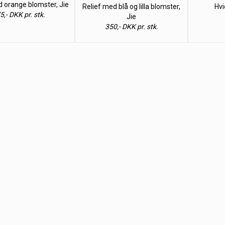
d orange blomster, Jie
Relief med blå og lilla blomster,
Hvi
5,- DKK pr. stk.
Jie
350,- DKK pr. stk.