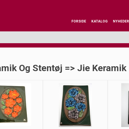
FORSIDE
KATALOG
NYHEDER
mik Og Stentøj => Jie Keramik