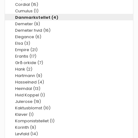
Cordial (15)
Cumulus (1)
Danmarkstellet (4)
Demeter (9)
Demeter hvid (16)
Elegance (6)
Elsa (3)
Empire (21)
Erantis (17)
Grå orkide (7)
Hank (2)
Hartmann (9)
Hasselnød (4)
Heimdal (13)
Hvid Koppel (1)
Julerose (19)
Kaktusblomst (10)
Kløver (1)
Komponiststellet (1)
Korinth (9)
Løvfald (14)