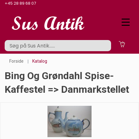
+45 28 89 68 07
Forside
Katalog
Bing Og Grøndahl Spise-
Kaffestel => Danmarkstellet