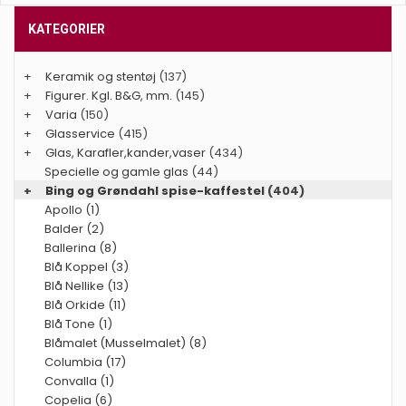
KATEGORIER
+
Keramik og stentøj
(137)
+
Figurer. Kgl. B&G, mm.
(145)
+
Varia
(150)
+
Glasservice
(415)
+
Glas, Karafler,kander,vaser
(434)
Specielle og gamle glas
(44)
+
Bing og Grøndahl spise-kaffestel
(404)
Apollo (1)
Balder (2)
Ballerina (8)
Blå Koppel (3)
Blå Nellike (13)
Blå Orkide (11)
Blå Tone (1)
Blåmalet (Musselmalet) (8)
Columbia (17)
Convalla (1)
Copelia (6)