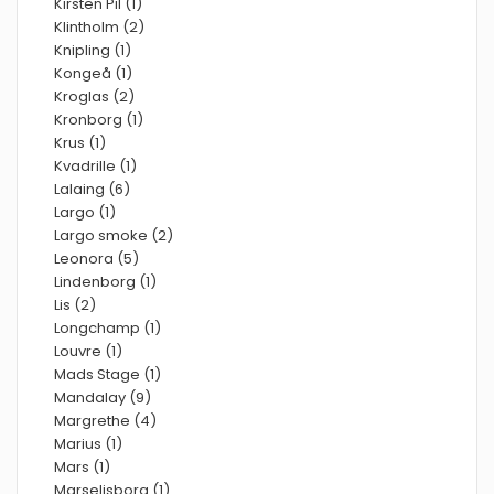
Kirsten Pil (1)
Klintholm (2)
Knipling (1)
Kongeå (1)
Kroglas (2)
Kronborg (1)
Krus (1)
Kvadrille (1)
Lalaing (6)
Largo (1)
Largo smoke (2)
Leonora (5)
Lindenborg (1)
Lis (2)
Longchamp (1)
Louvre (1)
Mads Stage (1)
Mandalay (9)
Margrethe (4)
Marius (1)
Mars (1)
Marselisborg (1)