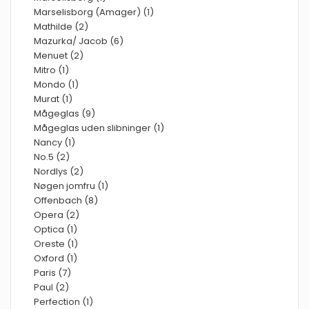
Marselisborg (Amager) (1)
Mathilde (2)
Mazurka/ Jacob (6)
Menuet (2)
Mitro (1)
Mondo (1)
Murat (1)
Mågeglas (9)
Mågeglas uden slibninger (1)
Nancy (1)
No.5 (2)
Nordlys (2)
Nøgen jomfru (1)
Offenbach (8)
Opera (2)
Optica (1)
Oreste (1)
Oxford (1)
Paris (7)
Paul (2)
Perfection (1)