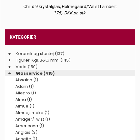
Chr. d.9 krystalglas, Holmegaard/Val st Lambert
175,- DKK pr. stk.
KATEGORIER
+
Keramik og stentøj
(137)
+
Figurer. Kgl. B&G, mm.
(145)
+
Varia
(150)
+
Glasservice
(415)
Absalon (1)
Adam (1)
Allegro (1)
Alma (1)
Almue (1)
Almue,smoke (1)
Amager/Twist (1)
Americana (1)
Anglais (3)
Annette (1)