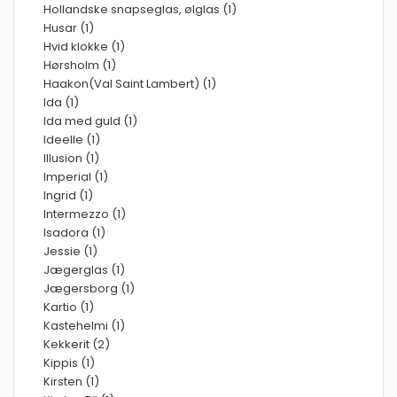
Hollandske snapseglas, ølglas (1)
Husar (1)
Hvid klokke (1)
Hørsholm (1)
Haakon(Val Saint Lambert) (1)
Ida (1)
Ida med guld (1)
Ideelle (1)
Illusion (1)
Imperial (1)
Ingrid (1)
Intermezzo (1)
Isadora (1)
Jessie (1)
Jægerglas (1)
Jægersborg (1)
Kartio (1)
Kastehelmi (1)
Kekkerit (2)
Kippis (1)
Kirsten (1)