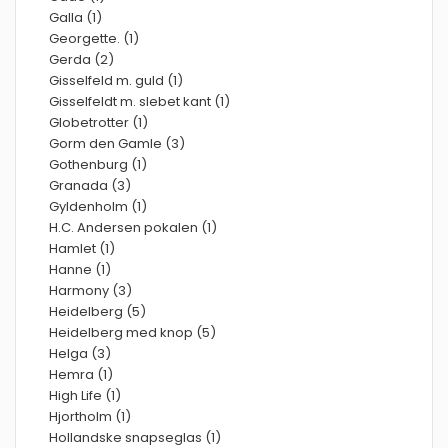
Galla (1)
Georgette. (1)
Gerda (2)
Gisselfeld m. guld (1)
Gisselfeldt m. slebet kant (1)
Globetrotter (1)
Gorm den Gamle (3)
Gothenburg (1)
Granada (3)
Gyldenholm (1)
H.C. Andersen pokalen (1)
Hamlet (1)
Hanne (1)
Harmony (3)
Heidelberg (5)
Heidelberg med knop (5)
Helga (3)
Hemra (1)
High Life (1)
Hjortholm (1)
Hollandske snapseglas (1)