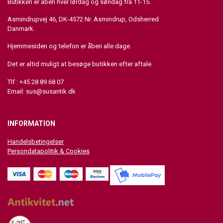
Butikken er åben hver lørdag og søndag fra 11-15.
Asmindrupvej 46, DK-4572 Nr. Asmindrup, Odsherred
Danmark.
Hjemmesiden og telefon er åben alle dage.
Det er altid muligt at besøge butikken efter aftale.
Tlf : +45 28 89 68 07
Email:
sus@susantik.dk
INFORMATION
Handelsbetingelser
Persondatapolitik & Cookies