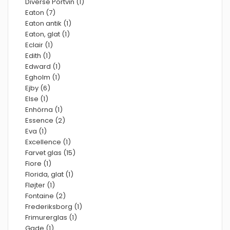
Diverse Portvin (1)
Eaton (7)
Eaton antik (1)
Eaton, glat (1)
Eclair (1)
Edith (1)
Edward (1)
Egholm (1)
Ejby (6)
Else (1)
Enhörna (1)
Essence (2)
Eva (1)
Excellence (1)
Farvet glas (15)
Fiore (1)
Florida, glat (1)
Fløjter (1)
Fontaine (2)
Frederiksborg (1)
Frimurerglas (1)
Gade (1)