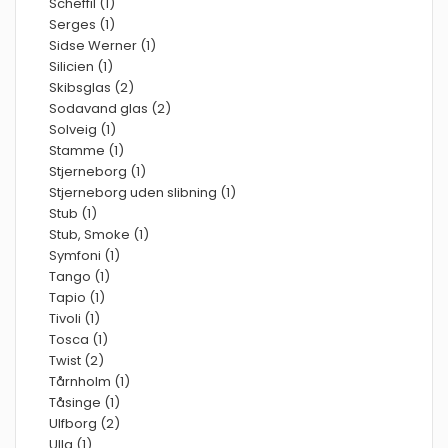
Scheffil (1)
Serges (1)
Sidse Werner (1)
Silicien (1)
Skibsglas (2)
Sodavand glas (2)
Solveig (1)
Stamme (1)
Stjerneborg (1)
Stjerneborg uden slibning (1)
Stub (1)
Stub, Smoke (1)
Symfoni (1)
Tango (1)
Tapio (1)
Tivoli (1)
Tosca (1)
Twist (2)
Tårnholm (1)
Tåsinge (1)
Ulfborg (2)
Ulla (1)