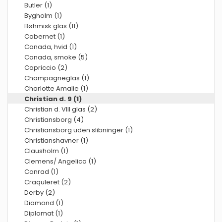
Butler (1)
Bygholm (1)
Bøhmisk glas (11)
Cabernet (1)
Canada, hvid (1)
Canada, smoke (5)
Capriccio (2)
Champagneglas (1)
Charlotte Amalie (1)
Christian d. 9 (1)
Christian d. VIII glas (2)
Christiansborg (4)
Christiansborg uden slibninger (1)
Christianshavner (1)
Clausholm (1)
Clemens/ Angelica (1)
Conrad (1)
Craquleret (2)
Derby (2)
Diamond (1)
Diplomat (1)