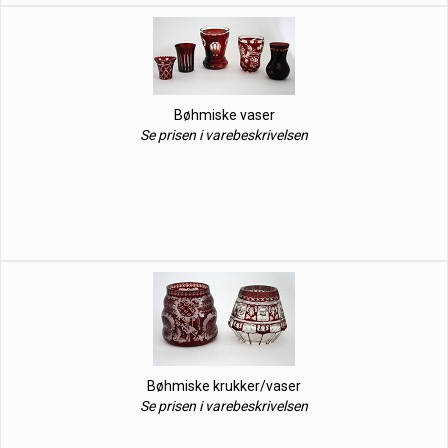
Bøhmiske vaser
Se prisen i varebeskrivelsen
Bøhmiske krukker/vaser
Se prisen i varebeskrivelsen