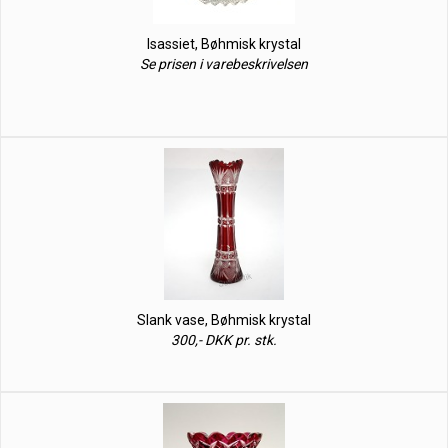
Isassiet, Bøhmisk krystal
Se prisen i varebeskrivelsen
Slank vase, Bøhmisk krystal
300,- DKK pr. stk.