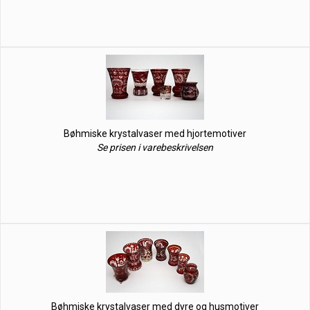
Bøhmiske krystalvaser med hjortemotiver
Se prisen i varebeskrivelsen
Bøhmiske krystalvaser med dyre og husmotiver