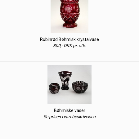
Rubinrød Bøhmisk krystalvase
300,- DKK pr. stk.
Bøhmiske vaser
Se prisen i varebeskrivelsen