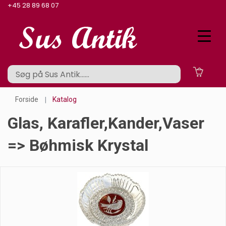
+45 28 89 68 07
Forside
Katalog
Glas, Karafler,kander,vaser
=> Bøhmisk Krystal