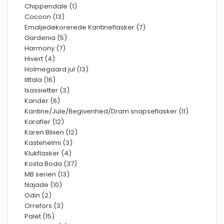
Chippendale (1)
Cocoon (13)
Emaljedekorerede Kantineflasker (7)
Gardenia (5)
Harmony (7)
Hivert (4)
Holmegaard jul (13)
Iittala (16)
Isassietter (3)
Kander (6)
Kantine/Jule/Begivenhed/Dram snapseflasker (11)
Karafler (12)
Karen Blixen (12)
Kastehelmi (3)
Klukflasker (4)
Kosta Boda (37)
MB serien (13)
Najade (10)
Odin (2)
Orrefors (3)
Palet (15)