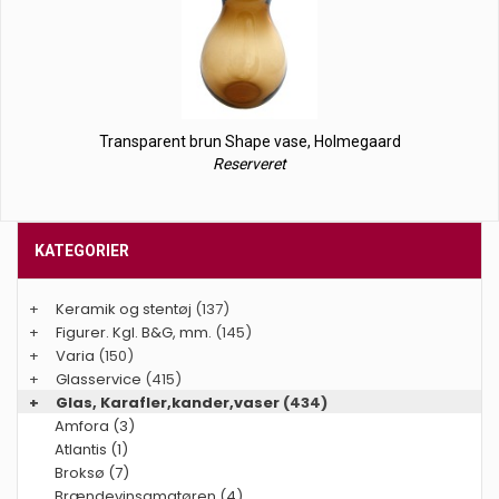
Transparent brun Shape vase, Holmegaard
Reserveret
KATEGORIER
+
Keramik og stentøj
(137)
+
Figurer. Kgl. B&G, mm.
(145)
+
Varia
(150)
+
Glasservice
(415)
+
Glas, Karafler,kander,vaser
(434)
Amfora (3)
Atlantis (1)
Broksø (7)
Brændevinsamatøren (4)