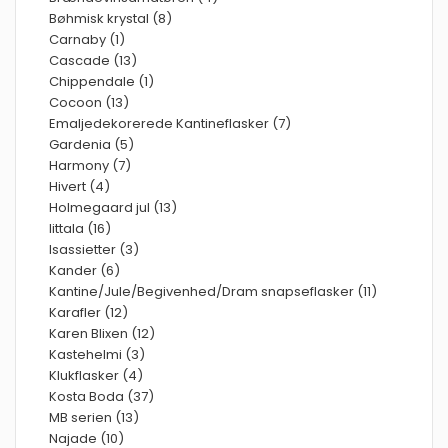
Bøhmisk krystal (8)
Carnaby (1)
Cascade (13)
Chippendale (1)
Cocoon (13)
Emaljedekorerede Kantineflasker (7)
Gardenia (5)
Harmony (7)
Hivert (4)
Holmegaard jul (13)
Iittala (16)
Isassietter (3)
Kander (6)
Kantine/Jule/Begivenhed/Dram snapseflasker (11)
Karafler (12)
Karen Blixen (12)
Kastehelmi (3)
Klukflasker (4)
Kosta Boda (37)
MB serien (13)
Najade (10)