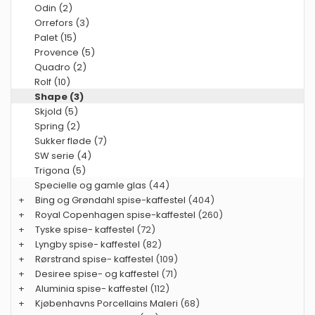
Odin (2)
Orrefors (3)
Palet (15)
Provence (5)
Quadro (2)
Rolf (10)
Shape (3)
Skjold (5)
Spring (2)
Sukker fløde (7)
SW serie (4)
Trigona (5)
Specielle og gamle glas
(44)
+
Bing og Grøndahl spise-kaffestel
(404)
+
Royal Copenhagen spise-kaffestel
(260)
+
Tyske spise- kaffestel
(72)
+
Lyngby spise- kaffestel
(82)
+
Rørstrand spise- kaffestel
(109)
+
Desiree spise- og kaffestel
(71)
+
Aluminia spise- kaffestel
(112)
+
Kjøbenhavns Porcellains Maleri
(68)