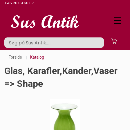
+45 28 89 68 07
Forside
Katalog
Glas, Karafler,kander,vaser
=> Shape