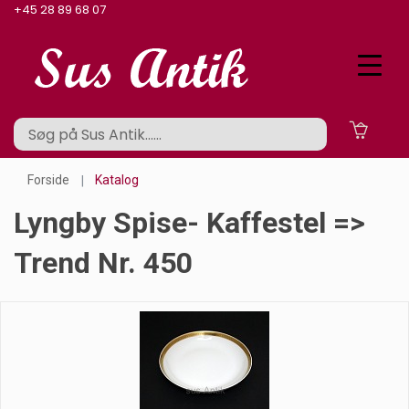
+45 28 89 68 07
Forside
Katalog
Lyngby Spise- Kaffestel =>
Trend Nr. 450