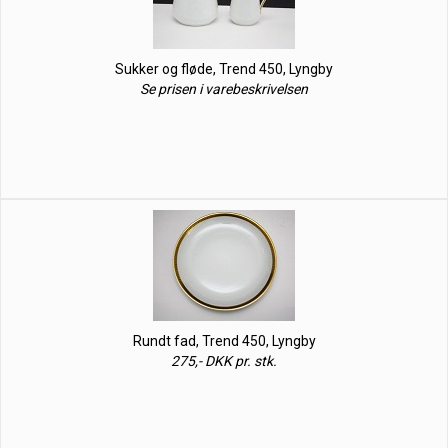
Sukker og fløde, Trend 450, Lyngby
Se prisen i varebeskrivelsen
Rundt fad, Trend 450, Lyngby
275,- DKK pr. stk.