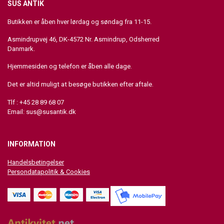
SUS ANTIK
Butikken er åben hver lørdag og søndag fra 11-15.
Asmindrupvej 46, DK-4572 Nr. Asmindrup, Odsherred
Danmark.
Hjemmesiden og telefon er åben alle dage.
Det er altid muligt at besøge butikken efter aftale.
Tlf : +45 28 89 68 07
Email:
sus@susantik.dk
INFORMATION
Handelsbetingelser
Persondatapolitik & Cookies