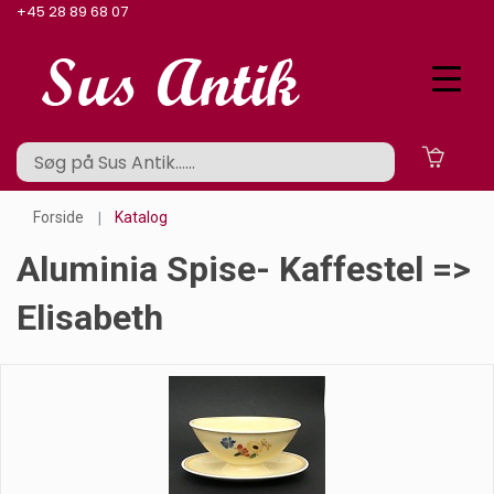
+45 28 89 68 07
Forside
Katalog
Aluminia Spise- Kaffestel =>
Elisabeth