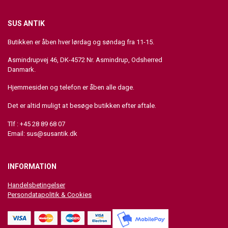
SUS ANTIK
Butikken er åben hver lørdag og søndag fra 11-15.
Asmindrupvej 46, DK-4572 Nr. Asmindrup, Odsherred
Danmark.
Hjemmesiden og telefon er åben alle dage.
Det er altid muligt at besøge butikken efter aftale.
Tlf : +45 28 89 68 07
Email:
sus@susantik.dk
INFORMATION
Handelsbetingelser
Persondatapolitik & Cookies