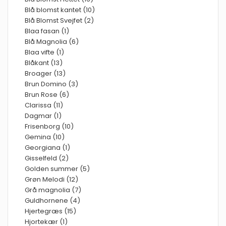
Blå blomst kantet (10)
Blå Blomst Svejfet (2)
Blaa fasan (1)
Blå Magnolia (6)
Blaa vifte (1)
Blåkant (13)
Broager (13)
Brun Domino (3)
Brun Rose (6)
Clarissa (11)
Dagmar (1)
Frisenborg (10)
Gemina (10)
Georgiana (1)
Gisselfeld (2)
Golden summer (5)
Grøn Melodi (12)
Grå magnolia (7)
Guldhornene (4)
Hjertegræs (15)
Hjortekær (1)