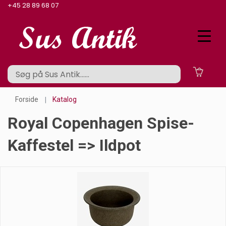
+45 28 89 68 07
Forside
Katalog
Royal Copenhagen Spise-
Kaffestel => Ildpot