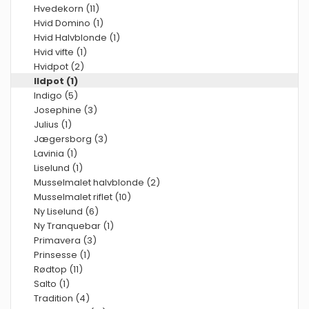
Hvedekorn (11)
Hvid Domino (1)
Hvid Halvblonde (1)
Hvid vifte (1)
Hvidpot (2)
Ildpot (1)
Indigo (5)
Josephine (3)
Julius (1)
Jægersborg (3)
Lavinia (1)
Liselund (1)
Musselmalet halvblonde (2)
Musselmalet riflet (10)
Ny Liselund (6)
Ny Tranquebar (1)
Primavera (3)
Prinsesse (1)
Rødtop (11)
Salto (1)
Tradition (4)