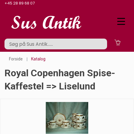
+45 28 89 68 07
Forside
Katalog
Royal Copenhagen Spise-
Kaffestel => Liselund