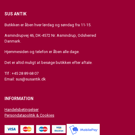
SUS ANTIK
Butikken er åben hver lørdag og søndag fra 11-15.
Asmindrupvej 46, DK-4572 Nr. Asmindrup, Odsherred
Danmark.
Hjemmesiden og telefon er åben alle dage.
Det er altid muligt at besøge butikken efter aftale.
Tlf : +45 28 89 68 07
Email:
sus@susantik.dk
INFORMATION
Handelsbetingelser
Persondatapolitik & Cookies