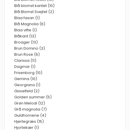
Blå blomst kantet (10)
Blå Blomst Svejfet (2)
Blaa fasan (1)
Blå Magnolia (6)
Blaa vifte (1)
Blåkant (13)
Broager (13)
Brun Domino (3)
Brun Rose (6)
Clarissa (11)
Dagmar (1)
Frisenborg (10)
Gemina (10)
Georgiana (1)
Gisselfeld (2)
Golden summer (5)
Grøn Melodi (12)
Grå magnolia (7)
Guldhornene (4)
Hjertegræs (15)
Hjortekær (1)