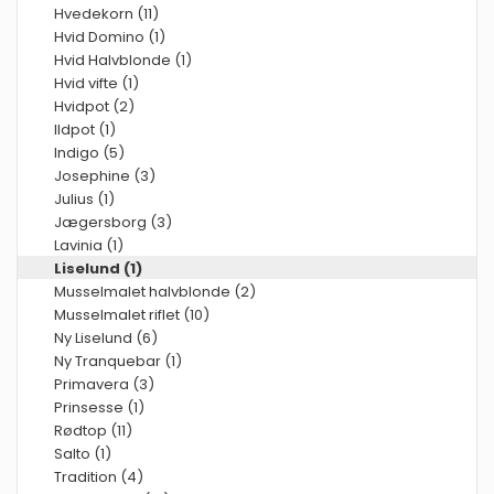
Hvedekorn (11)
Hvid Domino (1)
Hvid Halvblonde (1)
Hvid vifte (1)
Hvidpot (2)
Ildpot (1)
Indigo (5)
Josephine (3)
Julius (1)
Jægersborg (3)
Lavinia (1)
Liselund (1)
Musselmalet halvblonde (2)
Musselmalet riflet (10)
Ny Liselund (6)
Ny Tranquebar (1)
Primavera (3)
Prinsesse (1)
Rødtop (11)
Salto (1)
Tradition (4)