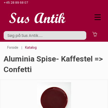
+45 28 89 68 07
Forside
Katalog
Aluminia Spise- Kaffestel =>
Confetti