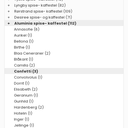
+
Lyngby spise- kaffestel
(82)
+
Rørstrand spise- kaffestel
(109)
+
Desiree spise- og kaffestel
(71)
+
Aluminia spise- kaffestel
(112)
Annasofie (6)
Aurikel (1)
Bellona (1)
Birthe (1)
Blaa Cenerarier (2)
Blåkant (1)
Camilla (2)
Confetti (3)
Convolvolus (1)
Dorrit (1)
Elisabeth (2)
Geranium (1)
Gunhild (1)
Hardenberg (2)
Hotelin (1)
Inger (1)
Jellinge (1)