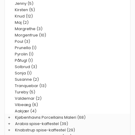
Jenny (5)
Kirsten (5)
Knud (12)
Maj (2)
Margrethe (3)
Morgenfrue (10)
Poul (3)
Prunella (1)
Pyrolin (1)
Påfugl (1)
Solbrud (3)
Sonja (1)
Susanne (2)
Tranquebar (13)
Tureby (5)
Valdemar (2)
Vibeæg (6)
Aakjær (4)
+
Kjøbenhavns Porcellains Maleri
(68)
+
Arabia spise-kaffestel
(39)
+
Knabstrup spise-kaffestel
(29)