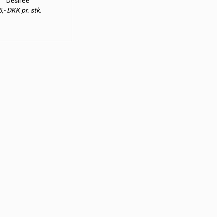
Desiree
,- DKK pr. stk.