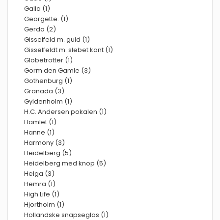
Galla (1)
Georgette. (1)
Gerda (2)
Gisselfeld m. guld (1)
Gisselfeldt m. slebet kant (1)
Globetrotter (1)
Gorm den Gamle (3)
Gothenburg (1)
Granada (3)
Gyldenholm (1)
H.C. Andersen pokalen (1)
Hamlet (1)
Hanne (1)
Harmony (3)
Heidelberg (5)
Heidelberg med knop (5)
Helga (3)
Hemra (1)
High Life (1)
Hjortholm (1)
Hollandske snapseglas (1)