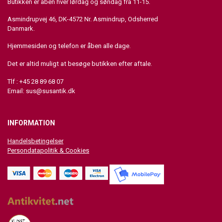
Butikken er åben hver lørdag og søndag fra 11-15.
Asmindrupvej 46, DK-4572 Nr. Asmindrup, Odsherred
Danmark.
Hjemmesiden og telefon er åben alle dage.
Det er altid muligt at besøge butikken efter aftale.
Tlf : +45 28 89 68 07
Email:
sus@susantik.dk
INFORMATION
Handelsbetingelser
Persondatapolitik & Cookies