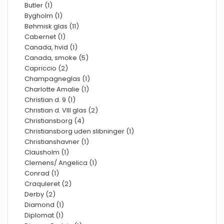
Butler (1)
Bygholm (1)
Bøhmisk glas (11)
Cabernet (1)
Canada, hvid (1)
Canada, smoke (5)
Capriccio (2)
Champagneglas (1)
Charlotte Amalie (1)
Christian d. 9 (1)
Christian d. VIII glas (2)
Christiansborg (4)
Christiansborg uden slibninger (1)
Christianshavner (1)
Clausholm (1)
Clemens/ Angelica (1)
Conrad (1)
Craquleret (2)
Derby (2)
Diamond (1)
Diplomat (1)