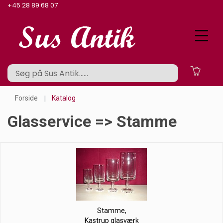
+45 28 89 68 07
Forside
Katalog
Glasservice => Stamme
Stamme,
Kastrup glasværk