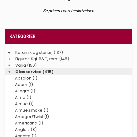
Se prisen i varebeskrivelsen
KATEGORIER
+
Keramik og stentøj
(137)
+
Figurer. Kgl. B&G, mm.
(145)
+
Varia
(150)
+
Glasservice
(415)
Absalon (1)
Adam (1)
Allegro (1)
Alma (1)
Almue (1)
Almue,smoke (1)
Amager/Twist (1)
Americana (1)
Anglais (3)
Annette (1)