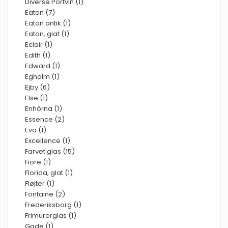
Diverse Portvin (1)
Eaton (7)
Eaton antik (1)
Eaton, glat (1)
Eclair (1)
Edith (1)
Edward (1)
Egholm (1)
Ejby (6)
Else (1)
Enhörna (1)
Essence (2)
Eva (1)
Excellence (1)
Farvet glas (15)
Fiore (1)
Florida, glat (1)
Fløjter (1)
Fontaine (2)
Frederiksborg (1)
Frimurerglas (1)
Gade (1)