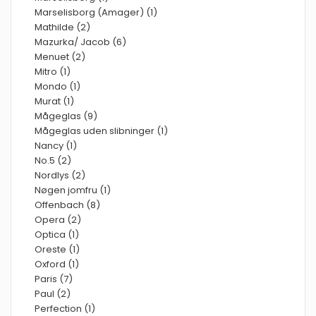
Marselisborg (Amager) (1)
Mathilde (2)
Mazurka/ Jacob (6)
Menuet (2)
Mitro (1)
Mondo (1)
Murat (1)
Mågeglas (9)
Mågeglas uden slibninger (1)
Nancy (1)
No.5 (2)
Nordlys (2)
Nøgen jomfru (1)
Offenbach (8)
Opera (2)
Optica (1)
Oreste (1)
Oxford (1)
Paris (7)
Paul (2)
Perfection (1)