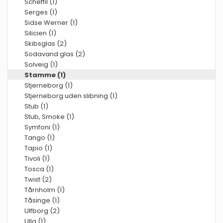
Scheffil (1)
Serges (1)
Sidse Werner (1)
Silicien (1)
Skibsglas (2)
Sodavand glas (2)
Solveig (1)
Stamme (1)
Stjerneborg (1)
Stjerneborg uden slibning (1)
Stub (1)
Stub, Smoke (1)
Symfoni (1)
Tango (1)
Tapio (1)
Tivoli (1)
Tosca (1)
Twist (2)
Tårnholm (1)
Tåsinge (1)
Ulfborg (2)
Ulla (1)