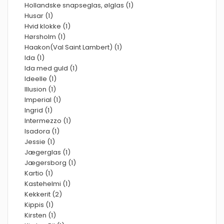
Hollandske snapseglas, ølglas (1)
Husar (1)
Hvid klokke (1)
Hørsholm (1)
Haakon(Val Saint Lambert) (1)
Ida (1)
Ida med guld (1)
Ideelle (1)
Illusion (1)
Imperial (1)
Ingrid (1)
Intermezzo (1)
Isadora (1)
Jessie (1)
Jægerglas (1)
Jægersborg (1)
Kartio (1)
Kastehelmi (1)
Kekkerit (2)
Kippis (1)
Kirsten (1)