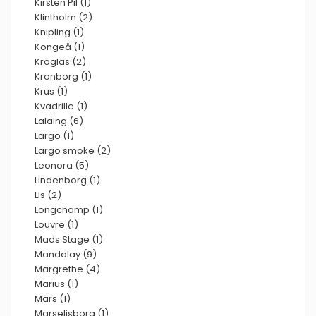
Kirsten Pil (1)
Klintholm (2)
Knipling (1)
Kongeå (1)
Kroglas (2)
Kronborg (1)
Krus (1)
Kvadrille (1)
Lalaing (6)
Largo (1)
Largo smoke (2)
Leonora (5)
Lindenborg (1)
Lis (2)
Longchamp (1)
Louvre (1)
Mads Stage (1)
Mandalay (9)
Margrethe (4)
Marius (1)
Mars (1)
Marselisborg (1)