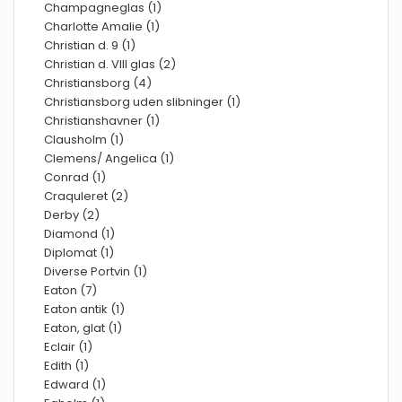
Champagneglas (1)
Charlotte Amalie (1)
Christian d. 9 (1)
Christian d. VIII glas (2)
Christiansborg (4)
Christiansborg uden slibninger (1)
Christianshavner (1)
Clausholm (1)
Clemens/ Angelica (1)
Conrad (1)
Craquleret (2)
Derby (2)
Diamond (1)
Diplomat (1)
Diverse Portvin (1)
Eaton (7)
Eaton antik (1)
Eaton, glat (1)
Eclair (1)
Edith (1)
Edward (1)