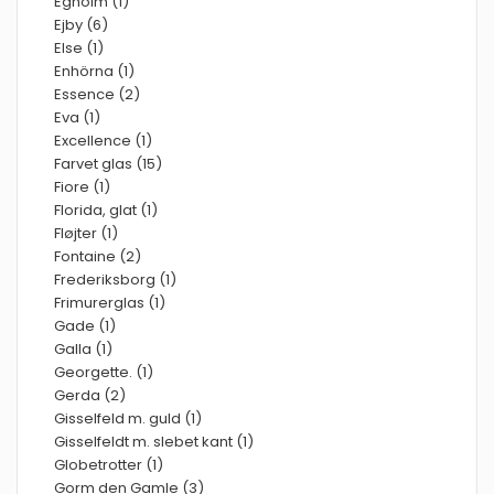
Egholm (1)
Ejby (6)
Else (1)
Enhörna (1)
Essence (2)
Eva (1)
Excellence (1)
Farvet glas (15)
Fiore (1)
Florida, glat (1)
Fløjter (1)
Fontaine (2)
Frederiksborg (1)
Frimurerglas (1)
Gade (1)
Galla (1)
Georgette. (1)
Gerda (2)
Gisselfeld m. guld (1)
Gisselfeldt m. slebet kant (1)
Globetrotter (1)
Gorm den Gamle (3)