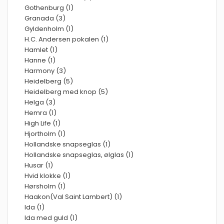
Gothenburg (1)
Granada (3)
Gyldenholm (1)
H.C. Andersen pokalen (1)
Hamlet (1)
Hanne (1)
Harmony (3)
Heidelberg (5)
Heidelberg med knop (5)
Helga (3)
Hemra (1)
High Life (1)
Hjortholm (1)
Hollandske snapseglas (1)
Hollandske snapseglas, ølglas (1)
Husar (1)
Hvid klokke (1)
Hørsholm (1)
Haakon(Val Saint Lambert) (1)
Ida (1)
Ida med guld (1)