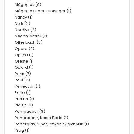
Mågeglas (9)
Mågeglas uden slibninger (1)
Nancy (1)
No.5 (2)
Nordlys (2)
Nøgen jomfru (1)
Offenbach (8)
Opera (2)
Optica (1)
Oreste (1)
Oxford (1)
Paris (7)
Paul (2)
Perfection (1)
Perle (1)
Pfeiffer (1)
Plaisir (6)
Pompadour (8)
Pompadour, Kosta Boda (1)
Porterglas, rundt, let konisk glat stilk (1)
Prag (1)