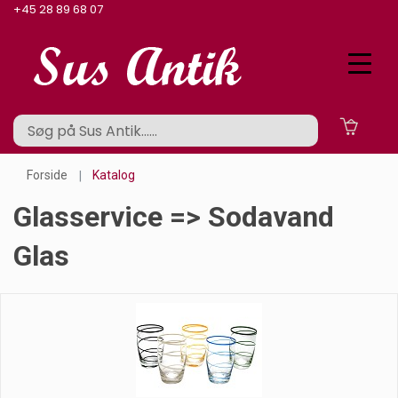
+45 28 89 68 07
Forside
Katalog
Glasservice => Sodavand
Glas