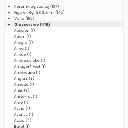
+
Keramik og stentøj
(137)
+
Figurer. Kgl. B&G, mm.
(145)
+
Varia
(150)
+
Glasservice
(415)
Absalon (1)
Adam (1)
Allegro (1)
Alma (1)
Almue (1)
Almue,smoke (1)
Amager/Twist (1)
Americana (1)
Anglais (3)
Annette (1)
Antik (8)
Aristokrat (1)
Arne (1)
Astrid (1)
Atlantic (1)
Attica (4)
Ballet (1)