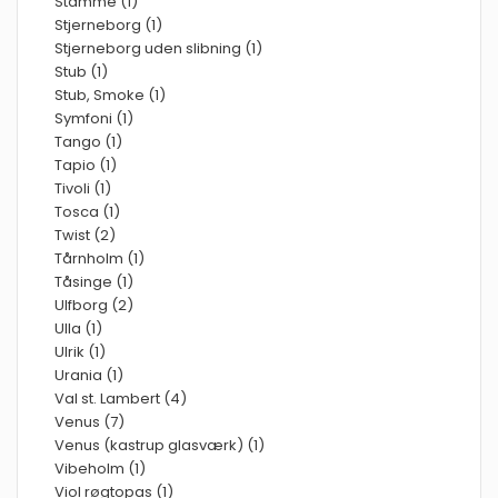
Stamme (1)
Stjerneborg (1)
Stjerneborg uden slibning (1)
Stub (1)
Stub, Smoke (1)
Symfoni (1)
Tango (1)
Tapio (1)
Tivoli (1)
Tosca (1)
Twist (2)
Tårnholm (1)
Tåsinge (1)
Ulfborg (2)
Ulla (1)
Ulrik (1)
Urania (1)
Val st. Lambert (4)
Venus (7)
Venus (kastrup glasværk) (1)
Vibeholm (1)
Viol røgtopas (1)