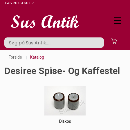
+45 28 89 68 07
Forside
Katalog
Desiree Spise- Og Kaffestel
Diskos