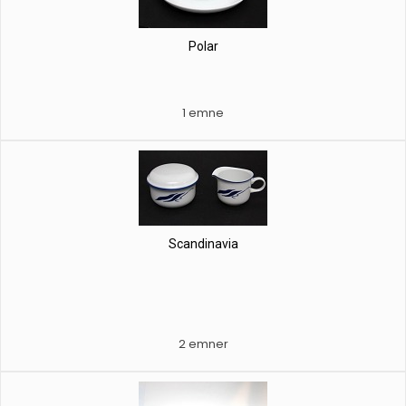
Polar
1 emne
Scandinavia
2 emner