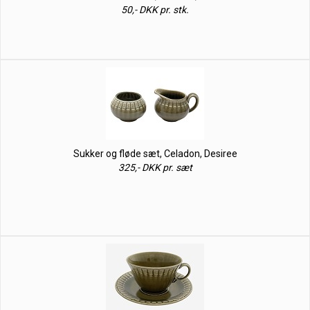
50,- DKK pr. stk.
Sukker og fløde sæt, Celadon, Desiree
325,- DKK pr. sæt