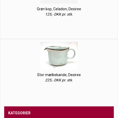
Grøn kop, Celadon, Desiree
125,- DKK pr. stk.
Stor mælkekande, Desiree
225,- DKK pr. stk.
KATEGORIER