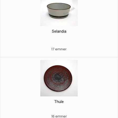
Selandia
17 emner
Thule
16 emner