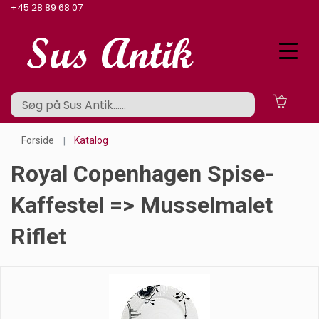
+45 28 89 68 07
Forside
Katalog
Royal Copenhagen Spise-
Kaffestel => Musselmalet
Riflet