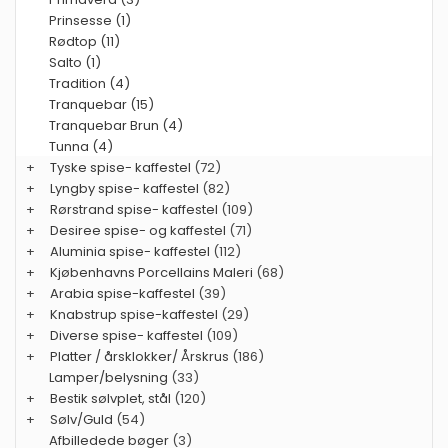
Prinsesse (1)
Rødtop (11)
Salto (1)
Tradition (4)
Tranquebar (15)
Tranquebar Brun (4)
Tunna (4)
+
Tyske spise- kaffestel
(72)
+
Lyngby spise- kaffestel
(82)
+
Rørstrand spise- kaffestel
(109)
+
Desiree spise- og kaffestel
(71)
+
Aluminia spise- kaffestel
(112)
+
Kjøbenhavns Porcellains Maleri
(68)
+
Arabia spise-kaffestel
(39)
+
Knabstrup spise-kaffestel
(29)
+
Diverse spise- kaffestel
(109)
+
Platter / årsklokker/ Årskrus
(186)
Lamper/belysning
(33)
+
Bestik sølvplet, stål
(120)
+
Sølv/Guld
(54)
Afbilledede bøger
(3)