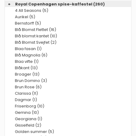
+
Royal Copenhagen spise-kaffestel
(260)
4 All Seasons (5)
Aurikel (5)
Bernstorff (5)
Blå Blomst Flettet (16)
Blå blomst kantet (10)
Blå Blomst Svejfet (2)
Blaa fasan (1)
Blå Magnolia (6)
Blaa vifte (1)
Blåkant (13)
Broager (13)
Brun Domino (3)
Brun Rose (6)
Clarissa (11)
Dagmar (1)
Frisenborg (10)
Gemina (10)
Georgiana (1)
Gisselfeld (2)
Golden summer (5)