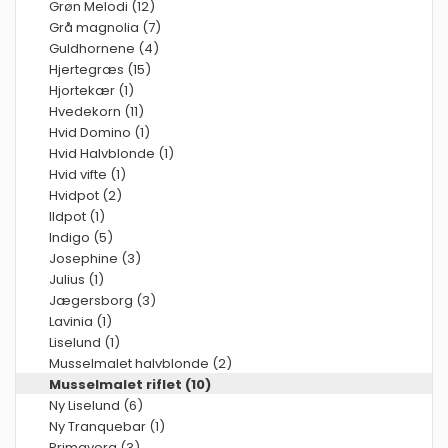
Grøn Melodi (12)
Grå magnolia (7)
Guldhornene (4)
Hjertegræs (15)
Hjortekær (1)
Hvedekorn (11)
Hvid Domino (1)
Hvid Halvblonde (1)
Hvid vifte (1)
Hvidpot (2)
Ildpot (1)
Indigo (5)
Josephine (3)
Julius (1)
Jægersborg (3)
Lavinia (1)
Liselund (1)
Musselmalet halvblonde (2)
Musselmalet riflet (10)
Ny Liselund (6)
Ny Tranquebar (1)
Primavera (3)