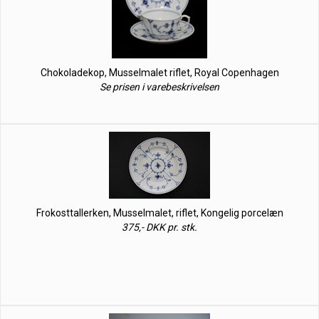
Chokoladekop, Musselmalet riflet, Royal Copenhagen
Se prisen i varebeskrivelsen
Frokosttallerken, Musselmalet, riflet, Kongelig porcelæn
375,- DKK pr. stk.