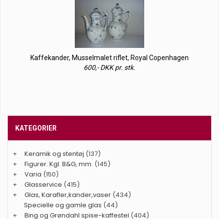
Kaffekander, Musselmalet riflet, Royal Copenhagen
600,- DKK pr. stk.
KATEGORIER
+
Keramik og stentøj
(137)
+
Figurer. Kgl. B&G, mm.
(145)
+
Varia
(150)
+
Glasservice
(415)
+
Glas, Karafler,kander,vaser
(434)
Specielle og gamle glas
(44)
+
Bing og Grøndahl spise-kaffestel
(404)